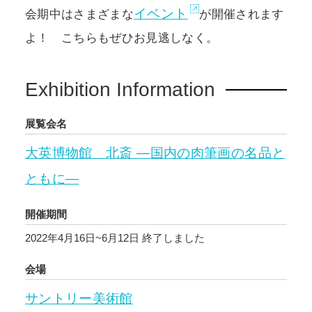
イベント
会期中はさまざまな
が開催されます
よ！ こちらもぜひお見逃しなく。
Exhibition Information
展覧会名
大英博物館 北斎 ―国内の肉筆画の名品と
ともに―
開催期間
2022年4月16日~6月12日
終了しました
会場
サントリー美術館