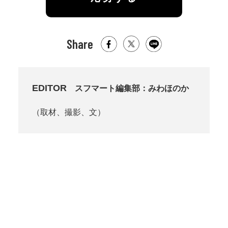
Share
EDITOR
スフマート編集部：みわほのか
（取材、撮影、文）