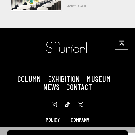
を体験
アーティゾン美術
2026年7月16日
館
COLUMN
EXHIBITION
MUSEUM
NEWS
CONTACT
POLICY
COMPANY