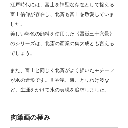
江戸時代には、富士を神聖な存在として捉える
富士信仰が存在し、北斎も富士を敬愛していま
した。
美しい藍色の顔料を使用した《冨嶽三十六景》
のシリーズは、北斎の画業の集大成とも言える
でしょう。
また、富士と同じく北斎がよく描いたモチーフ
が水の造形です。川や滝、海、とりわけ波な
ど、生涯をかけて水の表現を追求しました。
肉筆画の極み