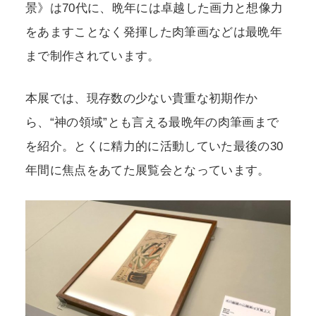
景》は70代に、晩年には卓越した画力と想像力
をあますことなく発揮した肉筆画などは最晩年
まで制作されています。
本展では、現存数の少ない貴重な初期作か
ら、“神の領域”とも言える最晩年の肉筆画まで
を紹介。とくに精力的に活動していた最後の30
年間に焦点をあてた展覧会となっています。