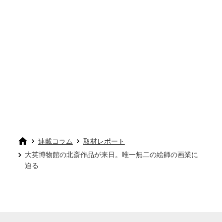
連載コラム
取材レポート
大英博物館の北斎作品が来日。唯一無二の絵師の画業に
迫る