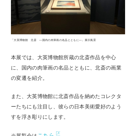
「大英博物館 北斎 ―国内の肉筆画の名品とともに―」展示風景
本展では、大英博物館所蔵の北斎作品を中心
に、国内の肉筆画の名品とともに、北斎の画業
の変遷を紹介。
また、大英博物館に北斎作品を納めたコレクタ
ーたちにも注目し、彼らの日本美術愛好のよう
すを浮き彫りにします。
こちら
※展覧会は