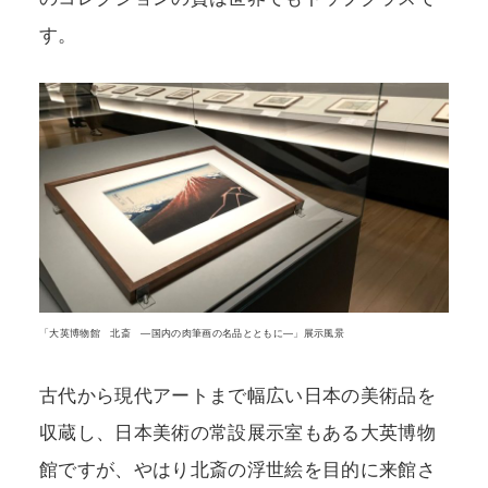
す。
「大英博物館 北斎 ―国内の肉筆画の名品とともに―」展示風景
古代から現代アートまで幅広い日本の美術品を
収蔵し、日本美術の常設展示室もある大英博物
館ですが、やはり北斎の浮世絵を目的に来館さ