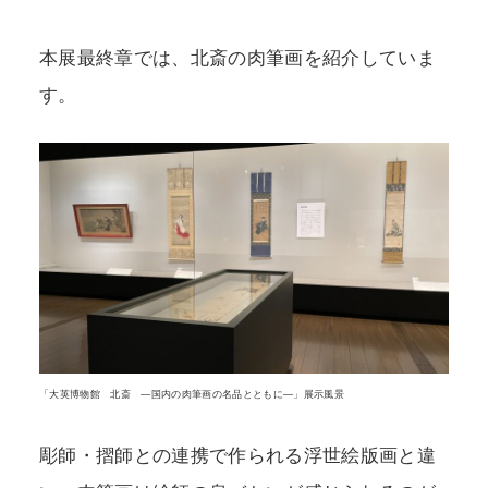
本展最終章では、北斎の肉筆画を紹介していま
す。
「大英博物館 北斎 ―国内の肉筆画の名品とともに―」展示風景
彫師・摺師との連携で作られる浮世絵版画と違