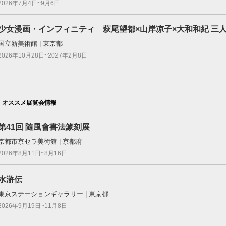
2026年7月4日~9月6日
少女漫画・インフィニティ 萩尾望都×山岸凉子×大和和紀 三
国立新美術館 | 東京都
2026年10月28日~2027年2月8日
オススメ展覧会情報
第41回 隨風會書法篆刻展
京都市京セラ美術館 | 京都府
2026年8月11日~8月16日
水滸伝
東京ステーションギャラリー | 東京都
2026年9月19日~11月8日