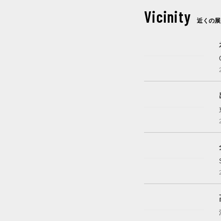
Vicinity
近くの展
開催中
開催中
開催中
開催中