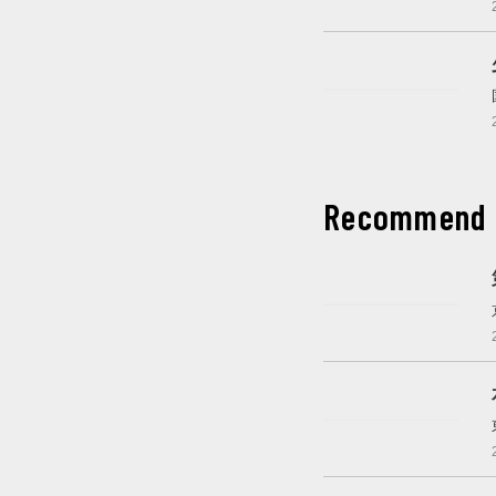
これから開催
Recommend
これから開催
これから開催