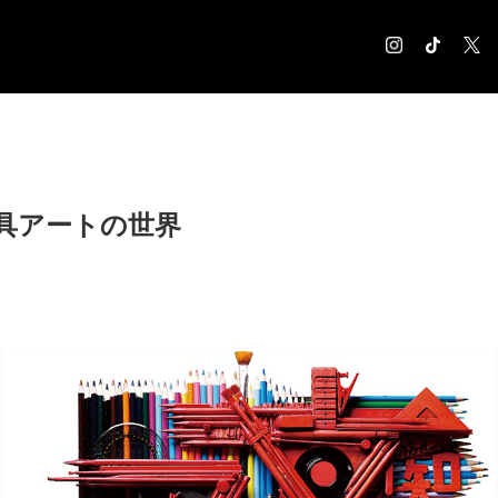
COLUMN
コラム記事
EXHIBITION
具アートの世界
展覧会情報
MUSEUM
美術館情報
NEWS
お知らせ
CONTACT
お問合せ