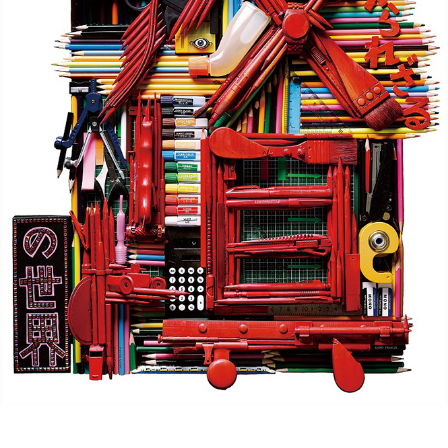
POLICY
COMPANY