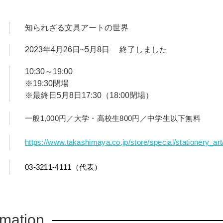
知られざる文具アートの世界
2023年4月26日~5月8日
終了しました
10:30～19:00
※19:30閉場
※最終日5月8日17:30（18:00閉場）
一般1,000円／大学・高校生800円／中学生以下無料
https://www.takashimaya.co.jp/store/special/stationery_art
03-3211-4111（代表）
rmation