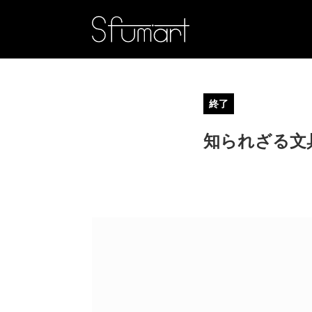
終了
知られざる文