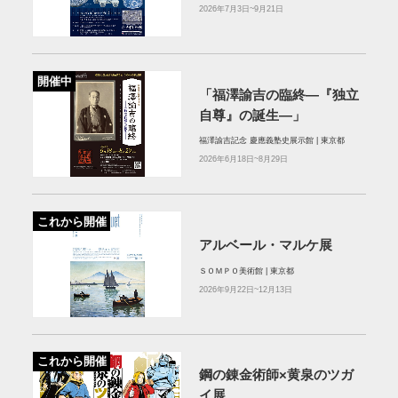
2026年7月3日~9月21日
開催中
「福澤諭吉の臨終―『独立
自尊』の誕生―」
福澤諭吉記念 慶應義塾史展示館 | 東京都
2026年6月18日~8月29日
これから開催
アルベール・マルケ展
ＳＯＭＰＯ美術館 | 東京都
2026年9月22日~12月13日
これから開催
鋼の錬金術師×黄泉のツガ
イ展