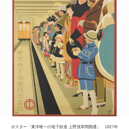
POLICY
COMPANY
ポスター「東洋唯一の地下鉄道 上野浅草間開通」 1927年