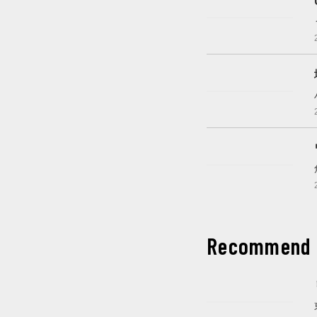
開催中
開催中
開催中
Recommend
これから開催