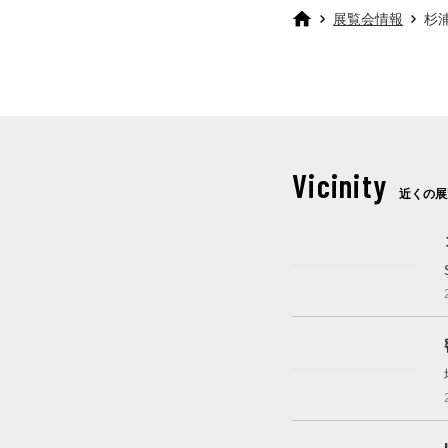
展覧会情報
杉
Vicinity
近くの展
開催中
開催中