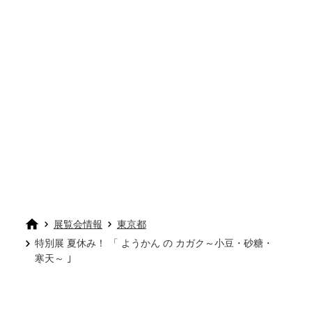
展覧会情報
東京都
特別展 夏休み！ 「 ようかん の カガク～小豆・砂糖・
寒天～ ｣