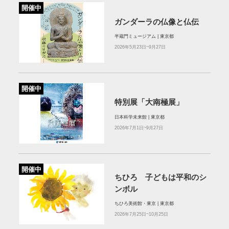
開催中
ガンダーラの仏像と仏伝
半蔵門ミュージアム | 東京都
2026年5月23日~9月27日
開催中
特別展「大南極展」
日本科学未来館 | 東京都
2026年7月1日~9月27日
開催中
ちひろ 子どもは平和のシ
ンボル
ちひろ美術館・東京 | 東京都
2026年7月25日~10月25日