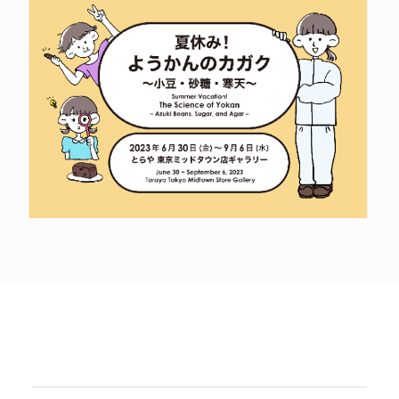
POLICY
COMPANY