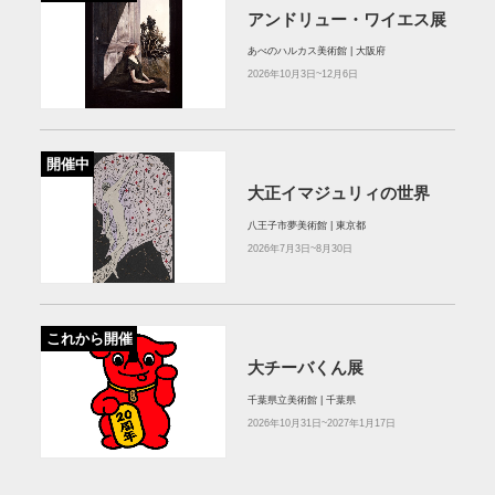
アンドリュー・ワイエス展
あべのハルカス美術館 | 大阪府
2026年10月3日~12月6日
開催中
大正イマジュリィの世界
八王子市夢美術館 | 東京都
2026年7月3日~8月30日
これから開催
大チーバくん展
千葉県立美術館 | 千葉県
2026年10月31日~2027年1月17日