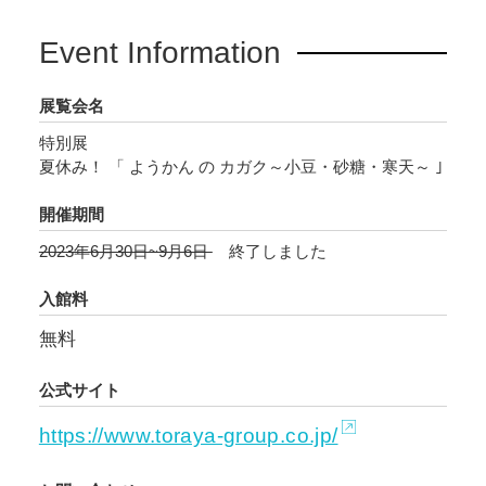
Event Information
展覧会名
特別展
夏休み！ 「 ようかん の カガク～小豆・砂糖・寒天～ ｣
開催期間
2023年6月30日~9月6日
終了しました
入館料
無料
公式サイト
https://www.toraya-group.co.jp/