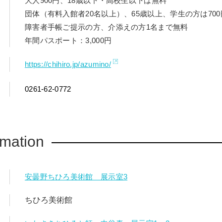
大人900円、18歳以下・高校生以下は無料
団体（有料入館者20名以上）、65歳以上、学生の方は700
障害者手帳ご提示の方、介添えの方1名まで無料
年間パスポート：3,000円
https://chihiro.jp/azumino/
0261-62-0772
rmation
安曇野ちひろ美術館 展示室3
ちひろ美術館