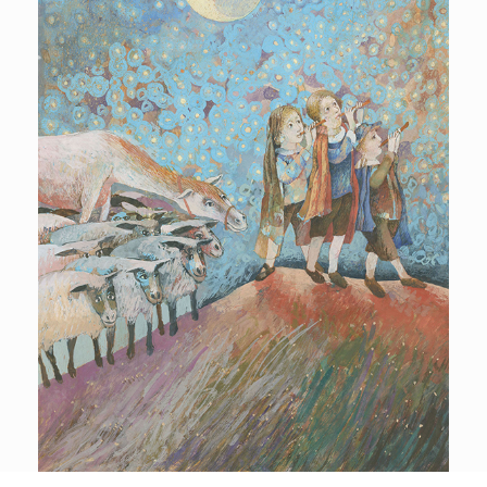
POLICY
COMPANY