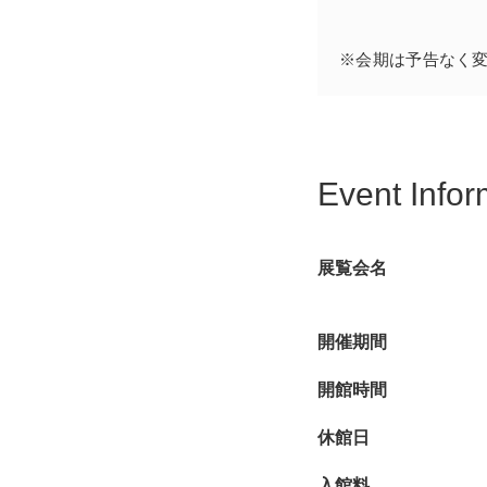
※会期は予告なく
Event Infor
展覧会名
開催期間
開館時間
休館日
入館料