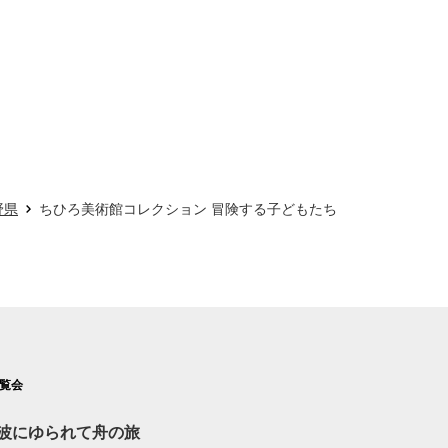
野県
ちひろ美術館コレクション 冒険する子どもたち
覧会
波にゆられて舟の旅