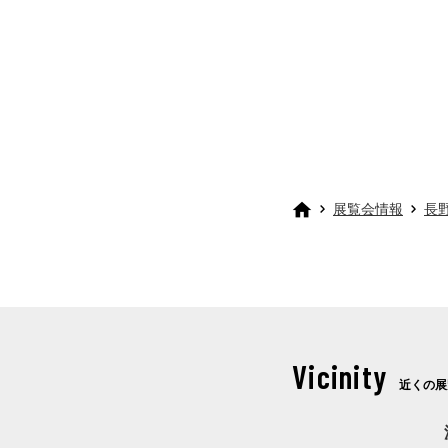
展覧会情報
長
Vicinity
近くの展