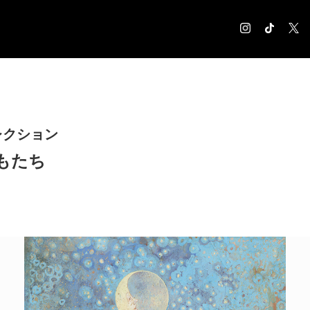
COLUMN
コラム記事
EXHIBITION
レクション
展覧会情報
もたち
MUSEUM
美術館情報
NEWS
お知らせ
CONTACT
お問合せ