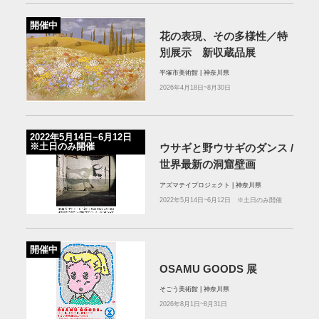
開催中
花の表現、その多様性／特
別展示 新収蔵品展
平塚市美術館 | 神奈川県
2026年4月18日~8月30日
2022年5月14日~6月12日
※土日のみ開催
ウサギと野ウサギのダンス /
世界最新の洞窟壁画
アズマテイプロジェクト | 神奈川県
2022年5月14日~6月12日 ※土日のみ開催
開催中
OSAMU GOODS 展
そごう美術館 | 神奈川県
2026年8月1日~8月31日