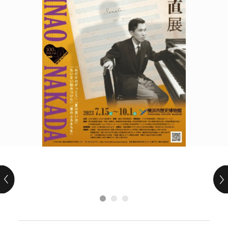
POLICY
COMPANY