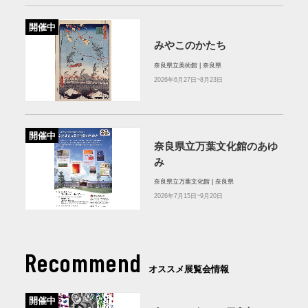
開催中
みやこのかたち
奈良県立美術館 | 奈良県
2026年6月27日~8月23日
開催中
奈良県立万葉文化館のあゆ
み
奈良県立万葉文化館 | 奈良県
2026年7月15日~9月20日
Recommend
オススメ展覧会情報
開催中