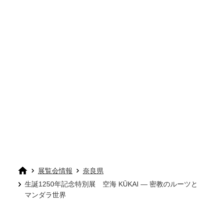
展覧会情報
奈良県
生誕1250年記念特別展 空海 KŪKAI ― 密教のルーツと
マンダラ世界