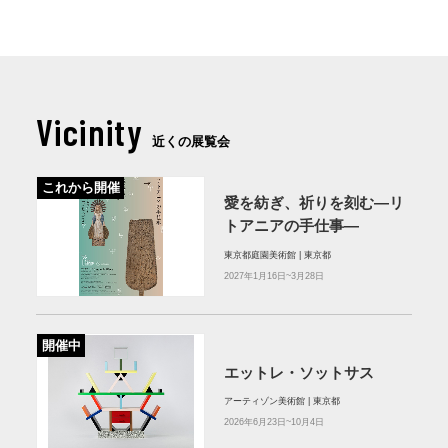
Vicinity
近くの展覧会
これから開催
愛を紡ぎ、祈りを刻む―リ
トアニアの手仕事―
東京都庭園美術館 | 東京都
2027年1月16日~3月28日
開催中
エットレ・ソットサス
アーティゾン美術館 | 東京都
2026年6月23日~10月4日