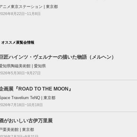
アニメ東京ステーション | 東京都
2026年8月22日~11月8日
オススメ展覧会情報
巨匠ハインツ・ヴェルナーの描いた物語（メルヘン）
愛知県陶磁美術館 | 愛知県
2026年5月30日~9月27日
企画展『ROAD TO THE MOON』
Space Travelium TeNQ | 東京都
2026年7月18日~10月18日
酒がおいしい古伊万里展
戸栗美術館 | 東京都
2026年7月3日~9月21日