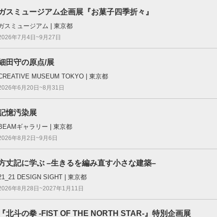
ガスミュージアム企画展『お菓子四季折々』
ガスミュージアム | 東京都
2026年7月4日~9月27日
細田守の原点/展
CREATIVE MUSEUM TOKYO | 東京都
2026年6月20日~8月31日
記憶汚染展
BEAMギャラリー | 東京都
2026年8月2日~9月6日
方丈記に学ぶ –生きるを編み直す小さな建築–
21_21 DESIGN SIGHT | 東京都
2026年8月28日~2027年1月11日
『北斗の拳 -FIST OF THE NORTH STAR-』特別企画展