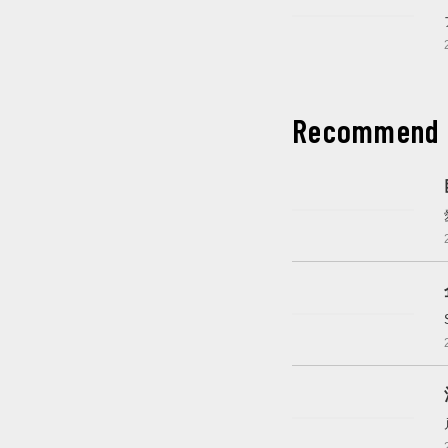
これから開催
Recommend
開催中
開催中
開催中