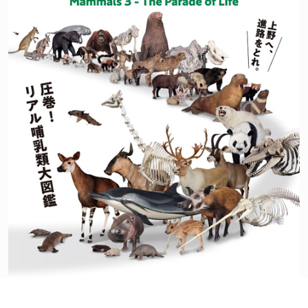
POLICY
COMPANY