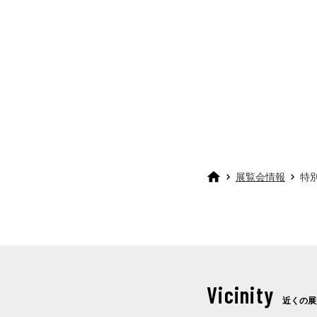
展覧会情報
特
Vicinity
近くの展