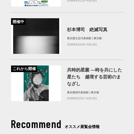
2026年4月21日~8月16日
開催中
杉本博司 絶滅写真
東京国立近代美術館 | 東京都
2026年6月16日~9月13日
これから開催
共時的星叢 ―時を共にした
星たち 越境する芸術のま
なざし
東京都現代美術館 | 東京都
2026年9月5日~12月13日
Recommend
オススメ展覧会情報