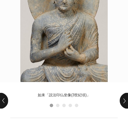
POLICY
COMPANY
如来「説法印仏坐像(3世紀頃)」