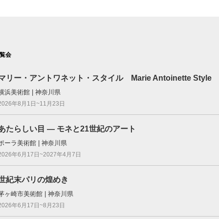
覧会
マリー・アントワネット・スタイル Marie Antoinette Style
横浜美術館 | 神奈川県
2026年8月1日~11月23日
あたらしい目 ― モネと21世紀のアート
ポーラ美術館 | 神奈川県
2026年6月17日~2027年4月7日
世紀末パリの煌めき
茅ヶ崎市美術館 | 神奈川県
2026年6月17日~8月23日