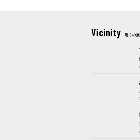
Vicinity
近くの展
開催中
開催中
開催中