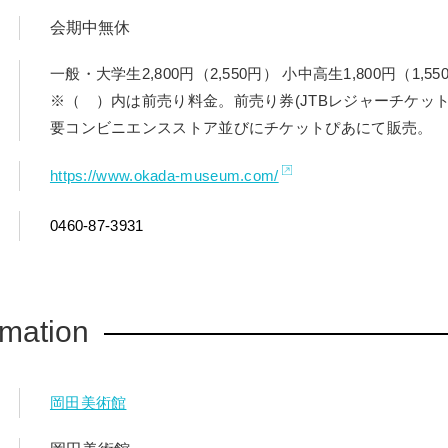
会期中無休
一般・大学生2,800円（2,550円） 小中高生1,800円（1,55
※（ ）内は前売り料金。前売り券(JTBレジャーチケッ
要コンビニエンスストア並びにチケットぴあにて販売。
https://www.okada-museum.com/
0460-87-3931
rmation
岡田美術館