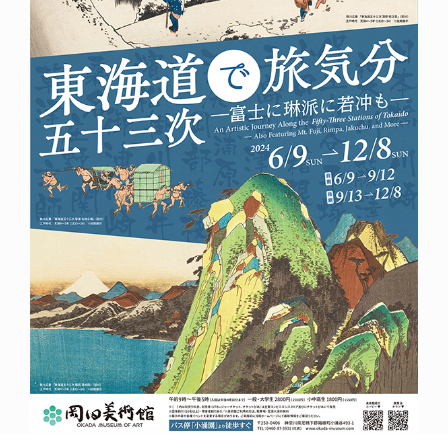
POLICY
COMPANY