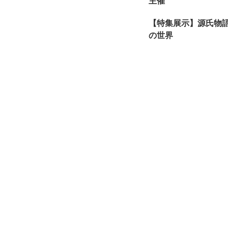
主催
【特集展示】源氏物
の世界