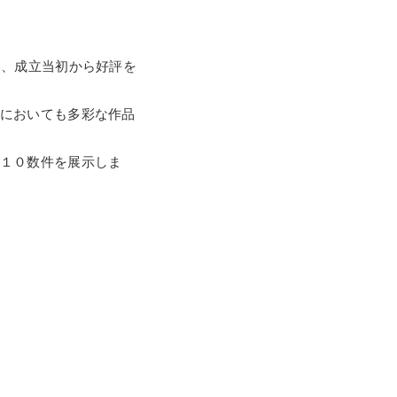
は、成立当初から好評を
においても多彩な作品
１０数件を展示しま