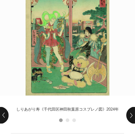
POLICY
COMPANY
しりあがり寿《千代田区神田秋葉原コスプレノ図》2024年