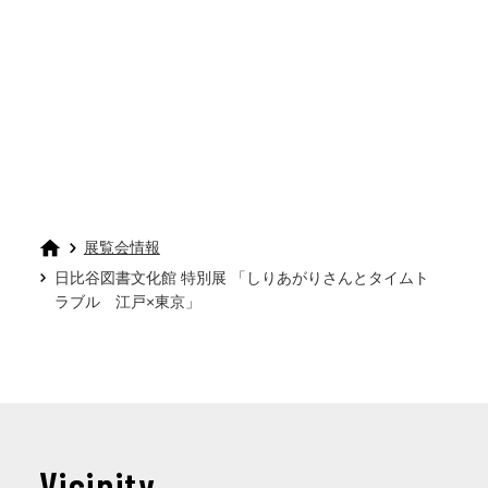
展覧会情報
日比谷図書文化館 特別展 「しりあがりさんとタイムト
ラブル 江戸×東京」
Vicinity