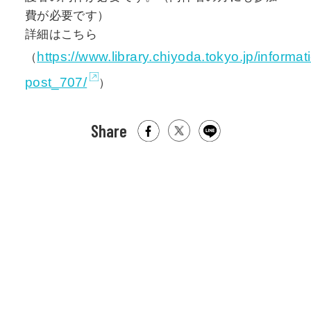
費が必要です）
詳細はこちら
https://www.library.chiyoda.tokyo.jp/informa
（
post_707/
）
Share