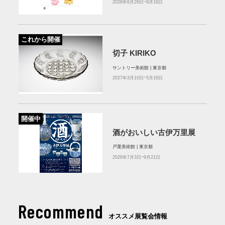
2026年6月26日~9月16日
これから開催
切子 KIRIKO
サントリー美術館 | 東京都
2027年3月10日~5月16日
開催中
酒がおいしい古伊万里展
戸栗美術館 | 東京都
2026年7月3日~9月21日
Recommend
オススメ展覧会情報