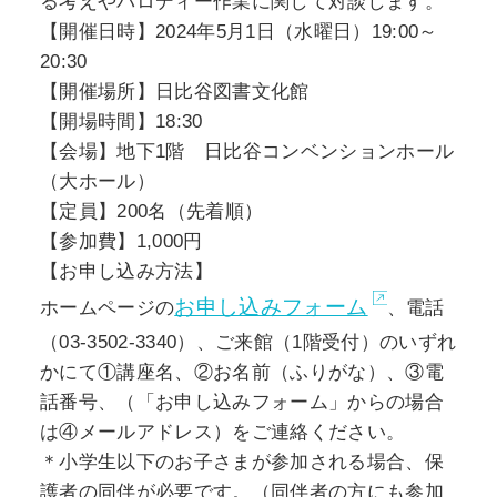
る考えやパロディー作業に関して対談します。
【開催日時】2024年5月1日（水曜日）19:00～
20:30
【開催場所】日比谷図書文化館
【開場時間】18:30
【会場】地下1階 日比谷コンベンションホール
（大ホール）
【定員】200名（先着順）
【参加費】1,000円
【お申し込み方法】
お申し込みフォーム
ホームページの
、電話
（03-3502-3340）、ご来館（1階受付）のいずれ
かにて①講座名、②お名前（ふりがな）、③電
話番号、（「お申し込みフォーム」からの場合
は④メールアドレス）をご連絡ください。
＊小学生以下のお子さまが参加される場合、保
護者の同伴が必要です。（同伴者の方にも参加