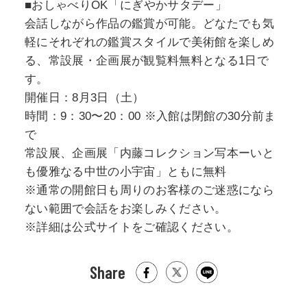
■おしゃべりOK「にぎやかサタデー」
会話しながら作品の鑑賞が可能。どなたでも気
軽にそれぞれの鑑賞スタイルで美術館を楽しめ
る、常設展・企画展が観覧料無料となる1日で
す。
開催日：8月3日（土）
時間：9：30〜20：00 ※入館は閉館の30分前ま
で
常設展、企画展「内藤コレクション写本ーいと
も優雅なる中世の小宇宙」ともに無料
※通常の開館日も周りのお客様のご迷惑になら
ない範囲で会話をお楽しみください。
※詳細は公式サイトをご確認ください。
Share