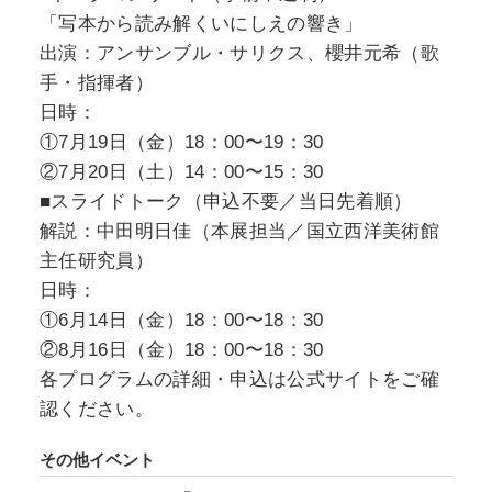
「写本から読み解くいにしえの響き」
出演：アンサンブル・サリクス、櫻井元希（歌
手・指揮者）
日時：
①7月19日（金）18：00〜19：30
②7月20日（土）14：00〜15：30
■スライドトーク（申込不要／当日先着順）
解説：中田明日佳（本展担当／国立西洋美術館
主任研究員）
日時：
①6月14日（金）18：00〜18：30
②8月16日（金）18：00〜18：30
各プログラムの詳細・申込は公式サイトをご確
認ください。
その他イベント