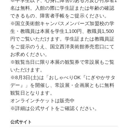
※中学生以下、心身に障害のある方及び付添者1
世に広く普及した写本の役割や装飾の特徴を見
名は無料。入館の際に学生証または年齢の確認
ていきます。
できるもの、障害者手帳をご提示ください。
※国立美術館キャンパスメンバーズ加盟校の学
生・教職員は本展を学生1,100円、教職員1,500
円でご覧いただけます。学生証または教職員証
をご提示のうえ、国立西洋美術館券売窓口にて
お求めください。
※観覧当日に限り本展の観覧券で常設展もご覧
いただけます。
※8月3日(土)は「おしゃべりOK『にぎやかサタ
デー』」を開催し、常設展・企画展ともに無料
観覧日となります。
オンラインチケットは販売中
※詳細は公式サイトをご確認ください。
公式サイト