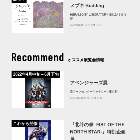
メブキ Budding
HERALBONY LABORATORY GINZA | 東京
都
2026年6月13日~8月10日
Recommend
オススメ展覧会情報
2022年4月中旬～6月下旬
アベンジャーズ展
森アーツセンターギャラリー | 東京都
2022年4月中旬～6月下旬
これから開催
『北斗の拳 -FIST OF THE
NORTH STAR-』特別企画
展