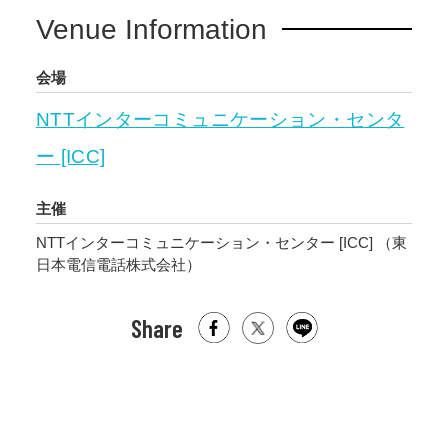
Venue Information
会場
NTTインターコミュニケーション・センタ
ー [ICC]
主催
NTTインターコミュニケーション・センター [ICC] （東
日本電信電話株式会社）
Share