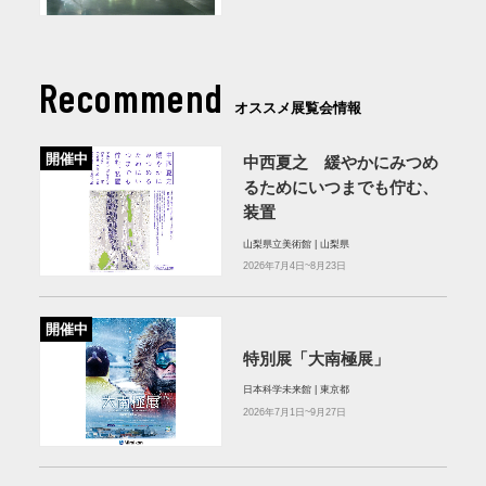
Recommend
オススメ展覧会情報
開催中
中西夏之 緩やかにみつめ
るためにいつまでも佇む、
装置
山梨県立美術館 | 山梨県
2026年7月4日~8月23日
開催中
特別展「大南極展」
日本科学未来館 | 東京都
2026年7月1日~9月27日