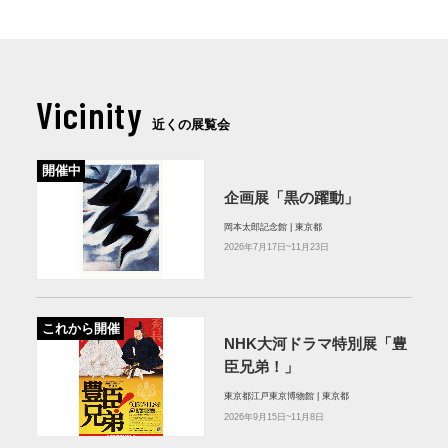
Vicinity
近くの展覧会
開催中
企画展「黒の躍動」
岡本太郎記念館 | 東京都
2026年7月17日~11月23日
これから開催
NHK大河ドラマ特別展「豊
臣兄弟！」
東京都江戸東京博物館 | 東京都
2026年9月15日~11月8日