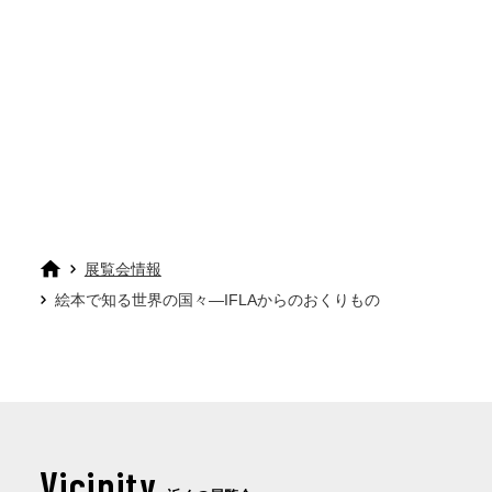
展覧会情報
絵本で知る世界の国々―IFLAからのおくりもの
Vicinity