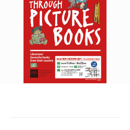
POLICY
COMPANY