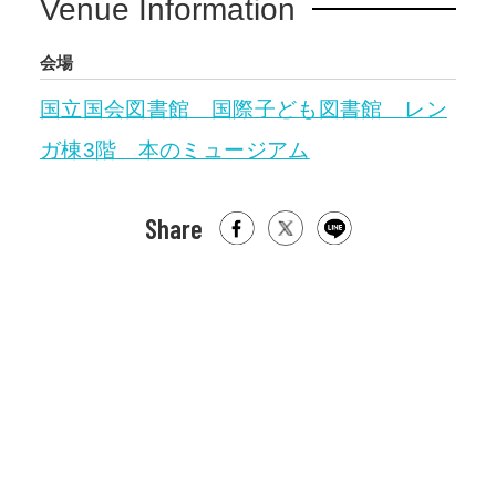
Venue Information
会場
国立国会図書館 国際子ども図書館 レン
ガ棟3階 本のミュージアム
Share