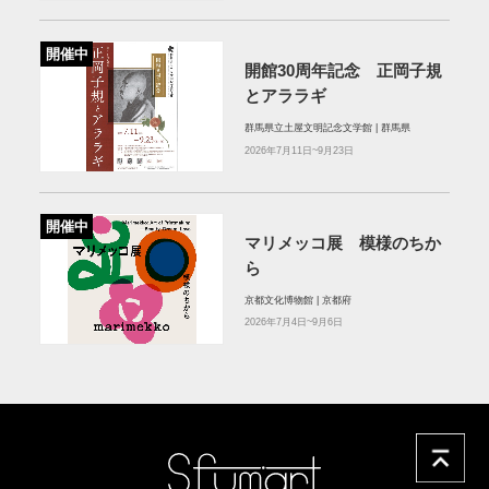
開催中
開館30周年記念 正岡子規
とアララギ
群馬県立土屋文明記念文学館 | 群馬県
2026年7月11日~9月23日
開催中
マリメッコ展 模様のちか
ら
京都文化博物館 | 京都府
2026年7月4日~9月6日