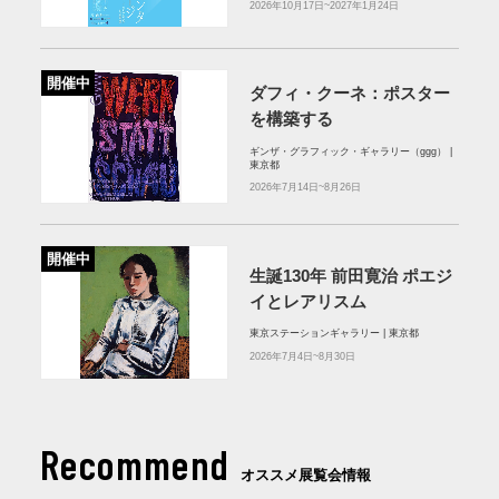
2026年10月17日~2027年1月24日
開催中
ダフィ・クーネ：ポスター
を構築する
ギンザ・グラフィック・ギャラリー（ggg） |
東京都
2026年7月14日~8月26日
開催中
生誕130年 前田寛治 ポエジ
イとレアリスム
東京ステーションギャラリー | 東京都
2026年7月4日~8月30日
Recommend
オススメ展覧会情報