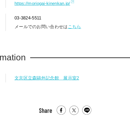
https://moriogai-kinenkan.jp/
03-3824-5511
メールでのお問い合わせは
こちら
rmation
文京区立森鷗外記念館 展示室2
Share