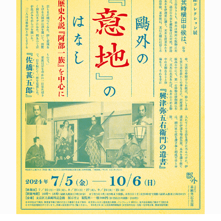
POLICY
COMPANY