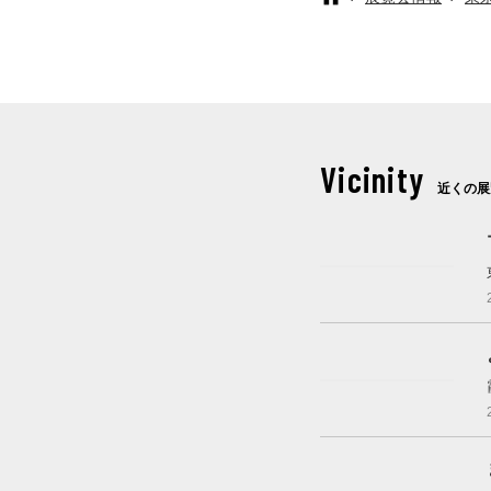
Vicinity
近くの展
これから開催
これから開催