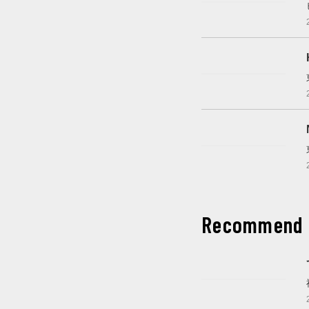
開催中
これから開催
これから開催
Recommend
開催中