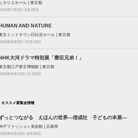
ヒカリエホール | 東京都
2026年7月4日~8月26日
HUMAN AND NATURE
東京ミッドタウン⽇⽐⾕ホール | 東京都
2026年9月5日~10月18日
NHK大河ドラマ特別展「豊臣兄弟！」
東京都江戸東京博物館 | 東京都
2026年9月15日~11月8日
オススメ展覧会情報
ずっとつながる えほんの世界―偕成社 子どもの本展―
神戸ファッション美術館 | 兵庫県
2026年6月20日~8月30日