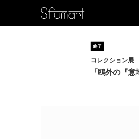
終了
コレクション展
「鴎外の『意