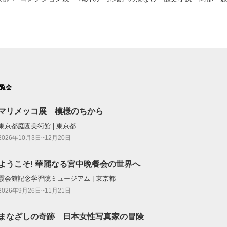
覧会
マリメッコ展 模様のちから
東京都庭園美術館 | 東京都
2026年10月3日~12月20日
ようこそ! 華麗なる宮中晩餐会の世界へ
霞会館記念学習院ミュージアム | 東京都
2026年9月26日~11月21日
まなざしの奇跡 日本女性写真家の冒険