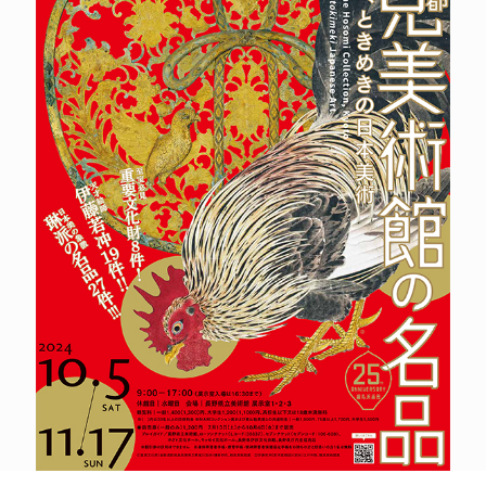
POLICY
COMPANY