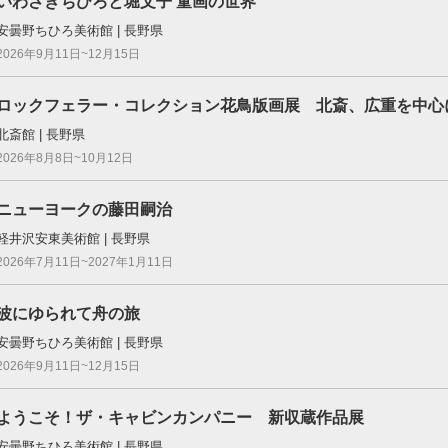
いわさきちひろと堀文子 童画の世界
安曇野ちひろ美術館 | 長野県
2026年9月11日~12月15日
ロックフェラー・コレクション花⿃版画展 北斎、広重を中⼼
北斎館 | 長野県
2026年8月8日~10月12日
ニューヨークの藤田嗣治
軽井沢安東美術館 | 長野県
2026年7月11日~2027年1月11日
波にゆられて舟の旅
安曇野ちひろ美術館 | 長野県
2026年9月11日~12月15日
ようこそ！ザ・キャビンカンパニー 新収蔵作品展
安曇野ちひろ美術館 | 長野県