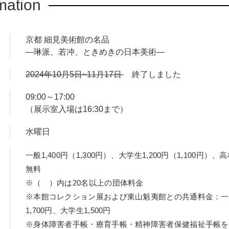
mation
京都 細見美術館の名品
―琳派、若冲、ときめきの日本美術―
2024年10月5日~11月17日
終了しました
09:00～17:00
（展示室入場は16:30まで）
水曜日
一般1,400円（1,300円）、大学生1,200円（1,100円）
無料
※（ ）内は20名以上の団体料金
※本館コレクション展および東山魁夷館との共通料金：一般1
1,700円、大学生1,500円
※身体障害者手帳・療育手帳・精神障害者保健福祉手帳を