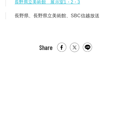
長野県立美術館 展示室1・2・3
長野県、長野県立美術館、SBC信越放送
Share