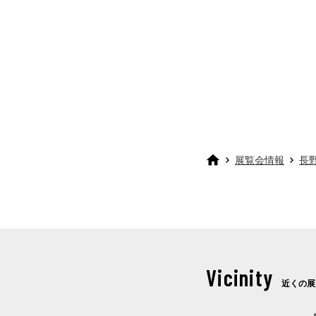
展覧会情報
長
Vicinity
近くの展