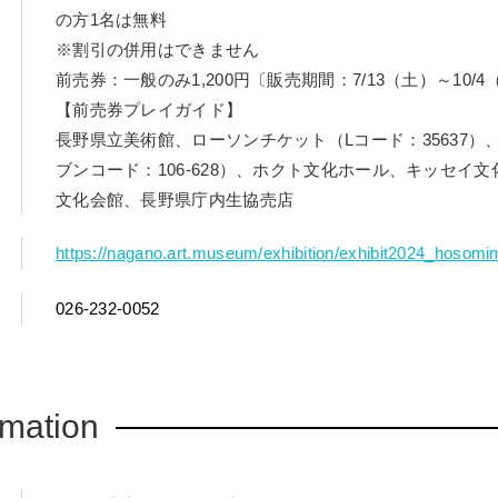
の方1名は無料
※割引の併用はできません
前売券：一般のみ1,200円〔販売期間：7/13（土）～10/
【前売券プレイガイド】
長野県立美術館、ローソンチケット（Lコード：35637）
ブンコード：106-628）、ホクト文化ホール、キッセイ
文化会館、長野県庁内生協売店
https://nagano.art.museum/exhibition/exhibit2024_hoso
026-232-0052
rmation