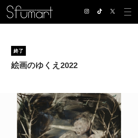
COLUMN
コラム記事
終了
EXHIBITION
絵画のゆくえ2022
展覧会情報
MUSEUM
美術館情報
NEWS
お知らせ
CONTACT
お問合せ