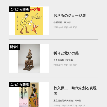
これから開催
おさるのジョージ展
松屋銀座 | 東京都
2026年8月13日~8月25日
開催中
祈りと救いの美
大倉集古館 | 東京都
2026年7月28日~9月27日
これから開催
竹久夢二 時代を創る表現
者
東京国立近代美術館 | 東京都
2026年10月23日~2027年1月11日