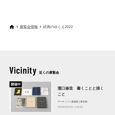
展覧会情報
絵画のゆくえ2022
Vicinity
近くの展覧会
開催中
瀧口修造 書くことと描く
こと
アーティゾン美術館 | 東京都
2026年6月23日~10月4日