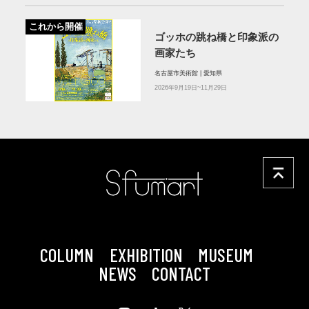
これから開催
ゴッホの跳ね橋と印象派の
画家たち
名古屋市美術館 | 愛知県
2026年9月19日~11月29日
COLUMN
EXHIBITION
MUSEUM
NEWS
CONTACT