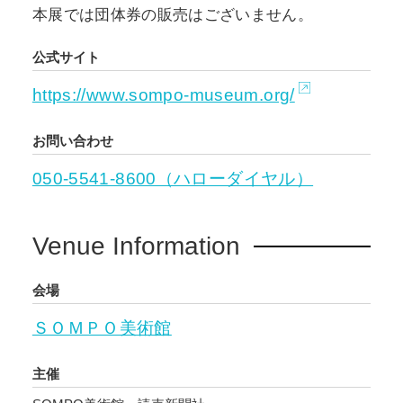
本展では団体券の販売はございません。
公式サイト
https://www.sompo-museum.org/
お問い合わせ
050-5541-8600（ハローダイヤル）
Venue Information
会場
ＳＯＭＰＯ美術館
主催