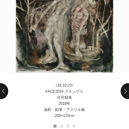
POLICY
COMPANY
《18.10.23》
FACE2019 グランプリ
庄司朝美
2018年
油彩・鉛筆・アクリル板
200×170cm