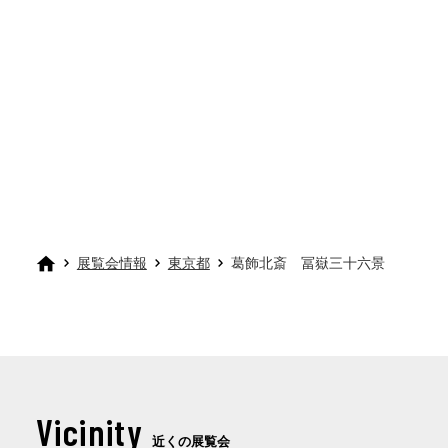
展覧会情報
東京都
葛飾北斎 冨嶽三十六景
Vicinity
近くの展覧会