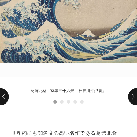
POLICY
COMPANY
葛飾北斎「冨嶽三十六景 神奈川沖浪裏」
世界的にも知名度の高い名作である葛飾北斎