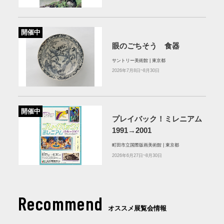
開催中
眼のごちそう 食器
サントリー美術館 | 東京都
2026年7月8日~8月30日
開催中
プレイバック！ミレニアム
1991→2001
町田市立国際版画美術館 | 東京都
2026年6月27日~8月30日
Recommend
オススメ展覧会情報