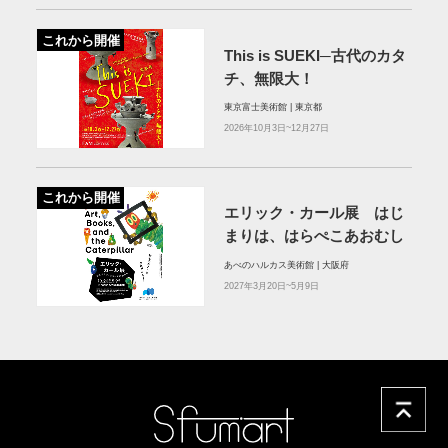
これから開催
This is SUEKI─古代のカタ
チ、無限大！
東京富士美術館 | 東京都
2026年10月3日~12月27日
これから開催
エリック・カール展 はじ
まりは、はらぺこあおむし
あべのハルカス美術館 | 大阪府
2027年3月20日~5月9日