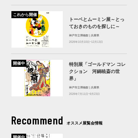
これから開催
トーベとムーミン展～とっ
ておきのものを探しに～
神戸市立博物館 | 兵庫県
2026年10月10日~12月13日
開催中
特別展「ゴールドマン コレ
クション 河鍋暁斎の世
界」
神戸市立博物館 | 兵庫県
2026年7月11日~9月23日
Recommend
オススメ展覧会情報
開催中