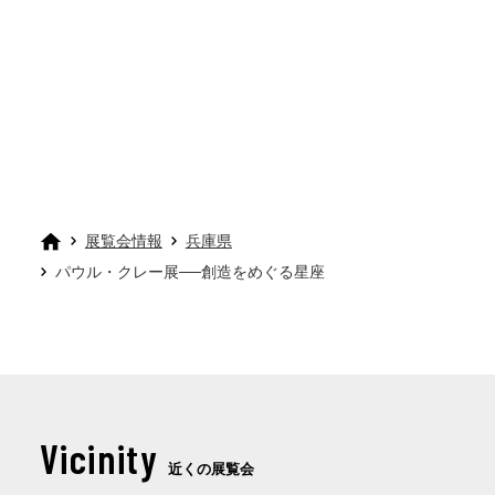
展覧会情報
兵庫県
パウル・クレー展──創造をめぐる星座
Vicinity
近くの展覧会