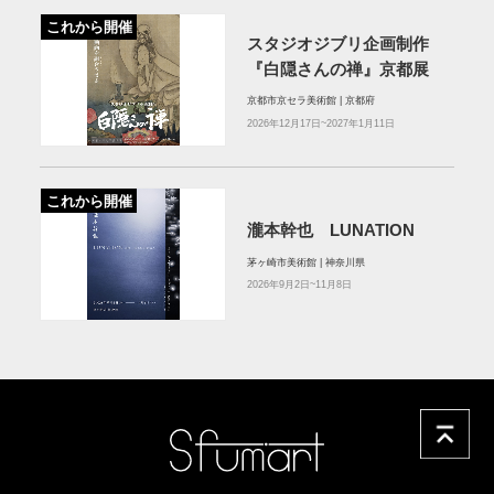
これから開催
スタジオジブリ企画制作
『白隠さんの禅』京都展
京都市京セラ美術館 | 京都府
2026年12月17日~2027年1月11日
これから開催
瀧本幹也 LUNATION
茅ヶ崎市美術館 | 神奈川県
2026年9月2日~11月8日