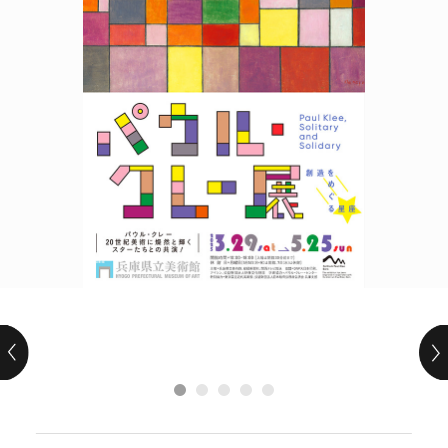
POLICY
COMPANY