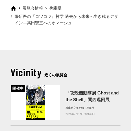
展覧会情報
兵庫県
隈研吾の『コツゴツ』哲学 過去から未来へ生き残るデザ
イン―髙田賢三へのオマージュ
Vicinity
近くの展覧会
開催中
「攻殻機動隊展 Ghost and
the Shell」関西巡回展
兵庫県立美術館 | 兵庫県
2026年7月17日~8月30日