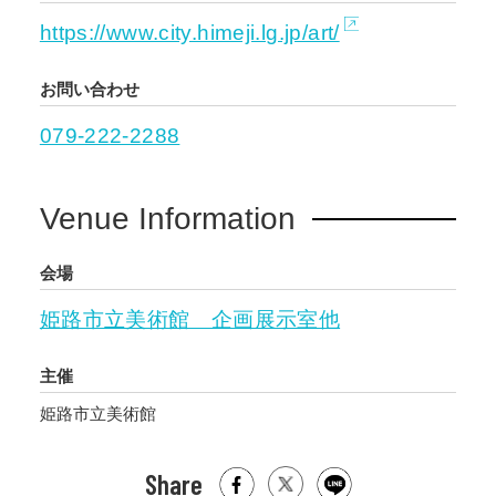
https://www.city.himeji.lg.jp/art/
お問い合わせ
079-222-2288
Venue Information
会場
姫路市立美術館 企画展示室他
主催
姫路市立美術館
Share