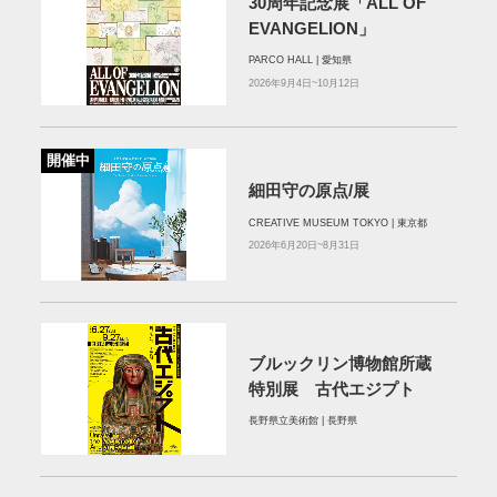
30周年記念展「ALL OF
EVANGELION」
PARCO HALL | 愛知県
2026年9月4日~10月12日
開催中
細田守の原点/展
CREATIVE MUSEUM TOKYO | 東京都
2026年6月20日~8月31日
ブルックリン博物館所蔵
特別展 古代エジプト
長野県立美術館 | 長野県