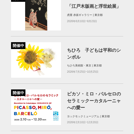
「江戸木版画と浮世絵展」
虎屋 赤坂ギャラリー | 東京都
2026年6月10日~9月23日
開催中
ちひろ 子どもは平和のシ
ンボル
ちひろ美術館・東京 | 東京都
2026年7月25日~10月25日
開催中
ピカソ・ミロ・バルセロの
セラミックーカタルーニャ
への愛ー
ヨックモックミュージアム | 東京都
2026年2月10日~12月20日