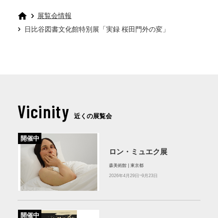
展覧会情報
日比谷図書文化館特別展「実録 桜田門外の変」
Vicinity
近くの展覧会
開催中
ロン・ミュエク展
森美術館 | 東京都
2026年4月29日~9月23日
開催中