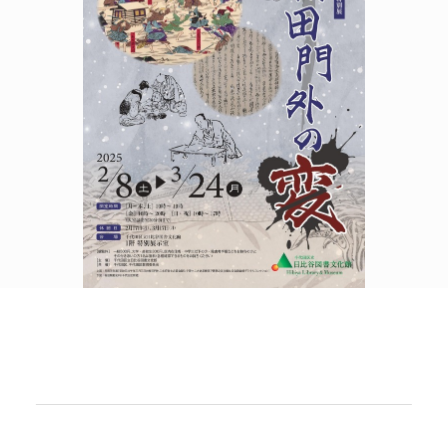
POLICY
COMPANY