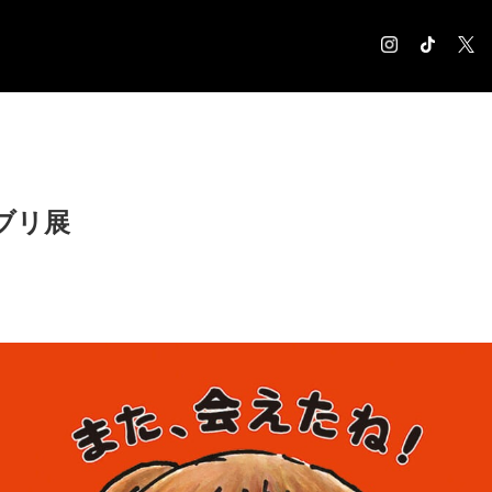
COLUMN
コラム記事
EXHIBITION
ブリ展
展覧会情報
MUSEUM
美術館情報
NEWS
お知らせ
CONTACT
お問合せ