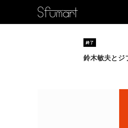
終了
鈴木敏夫とジ