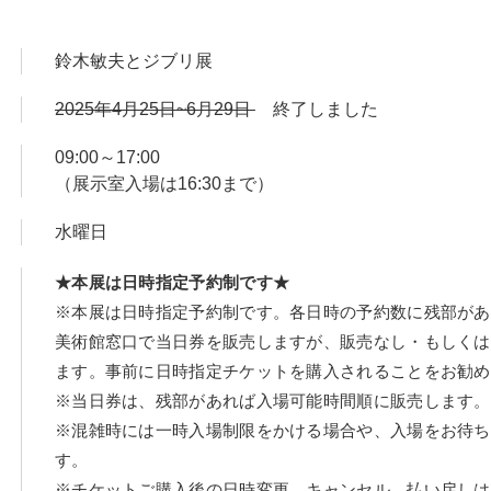
鈴木敏夫とジブリ展
2025年4月25日~6月29日
終了しました
09:00～17:00
（展示室入場は16:30まで）
水曜日
★本展は日時指定予約制です★
※本展は日時指定予約制です。各日時の予約数に残部があ
美術館窓口で当日券を販売しますが、販売なし・もしくは
ます。事前に日時指定チケットを購入されることをお勧め
※当日券は、残部があれば入場可能時間順に販売します。
※混雑時には一時入場制限をかける場合や、入場をお待ち
す。
※チケットご購入後の日時変更、キャンセル、払い戻しは