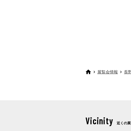
展覧会情報
長
Vicinity
近くの展