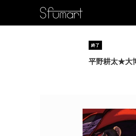
終了
平野耕太★大