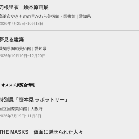
刀根里衣 絵本原画展
高浜市やきものの里かわら美術館・図書館 | 愛知県
2026年7月25日~10月18日
夢見る建築
愛知県陶磁美術館 | 愛知県
2026年10月10日~12月20日
オススメ展覧会情報
特別展「笹本晃 ラボラトリー」
国立国際美術館 | 大阪府
2026年7月19日~11月3日
THE MASKS 仮面に魅せられた人々