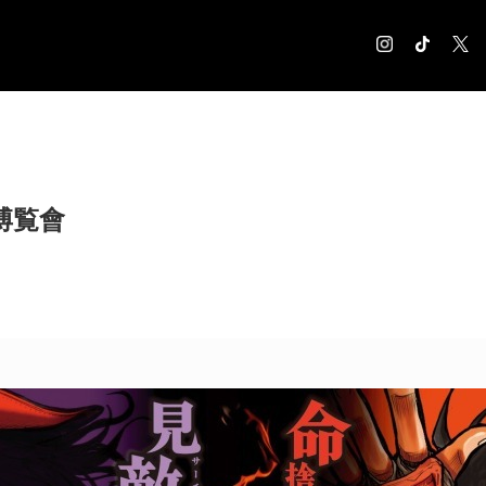
COLUMN
コラム記事
EXHIBITION
博覧會
展覧会情報
MUSEUM
美術館情報
NEWS
お知らせ
CONTACT
お問合せ