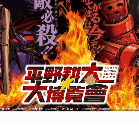
POLICY
COMPANY