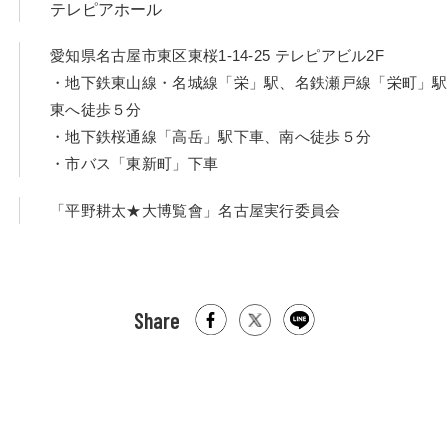
テレピアホール
愛知県名古屋市東区東桜1-14-25 テレピアビル2F
・地下鉄東山線・名城線「栄」駅、名鉄瀬戸線「栄町」駅
東へ徒歩５分
・地下鉄桜通線「高岳」駅下車、南へ徒歩５分
・市バス「東新町」下車
「平野耕太★大博覧會」名古屋実行委員会
Share