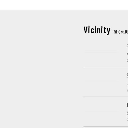
Vicinity
近くの展
これから開催
開催中
開催中