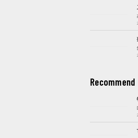
開催中
これから開催
Recommend
開催中