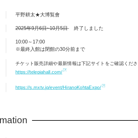
平野耕太★大博覧會
2025年9月6日~10月5日
終了しました
10:00～17:00
※最終入館は閉館の30分前まで
チケット販売詳細や最新情報は下記サイトをご確認くださ
https://telepiahall.com/
https://s.mxtv.jp/event/HiranoKohtaExpo/
rmation