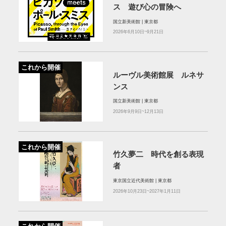
ス 遊び心の冒険へ
国立新美術館 | 東京都
2026年6月10日~9月21日
これから開催
ルーヴル美術館展 ルネサ
ンス
国立新美術館 | 東京都
2026年9月9日~12月13日
これから開催
竹久夢二 時代を創る表現
者
東京国立近代美術館 | 東京都
2026年10月23日~2027年1月11日