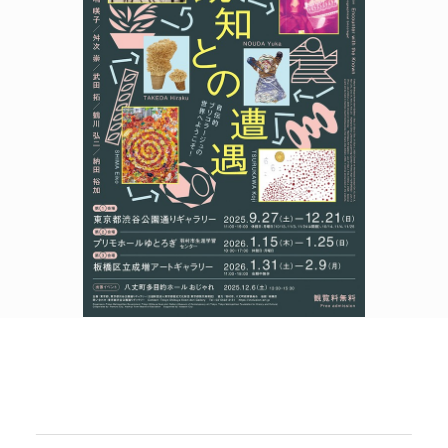
POLICY
COMPANY