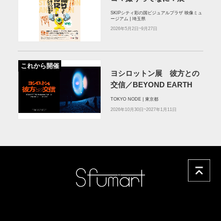
SKIPシティ彩の国ビジュアルプラザ 映像ミュ
ージアム | 埼玉県
2026年5月2日~9月27日
これから開催
ヨシロットン展 彼方との
交信／BEYOND EARTH
TOKYO NODE | 東京都
2026年10月30日~2027年1月11日