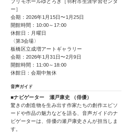
プリモホールゆとろぎ［羽村市生涯学習センタ
ー］
会期：2026年1月15日〜1月25日
開館時間：10:00～17:00
休館日：月曜日
〈第3会場〉
板橋区立成増アートギャラリー
会期：2026年1月31日〜2月9日
開館時間：11:00～18:00
休館日：会期中無休
音声ガイド
■ナビゲーター 瀬戸康史 （俳優）
驚きの創造物を生み出す作家たちの創作エピソ
ードや作品の魅力などを語る、音声ガイドのナ
ビゲーターは、俳優の瀬戸康史さんが担当しま
す。