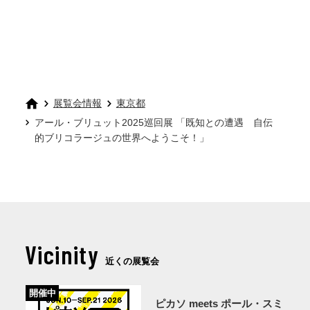
展覧会情報
東京都
アール・ブリュット2025巡回展 「既知との遭遇 自伝
的ブリコラージュの世界へようこそ！」
Vicinity
近くの展覧会
開催中
ピカソ meets ポール・スミ