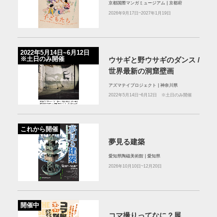
京都国際マンガミュージアム | 京都府
2026年9月17日~2027年1月19日
2022年5月14日~6月12日
※土日のみ開催
ウサギと野ウサギのダンス /
世界最新の洞窟壁画
アズマテイプロジェクト | 神奈川県
2022年5月14日~6月12日 ※土日のみ開催
これから開催
夢見る建築
愛知県陶磁美術館 | 愛知県
2026年10月10日~12月20日
開催中
コマ撮りってなに？展