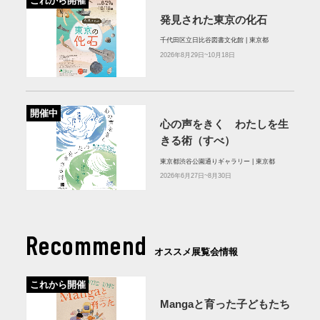
これから開催
発見された東京の化石
千代田区立日比谷図書文化館 | 東京都
2026年8月29日~10月18日
開催中
心の声をきく わたしを生
きる術（すべ）
東京都渋谷公園通りギャラリー | 東京都
2026年6月27日~8月30日
Recommend
オススメ展覧会情報
これから開催
Mangaと育った子どもたち