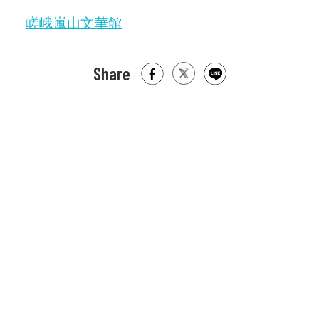
嵯峨嵐山文華館
Share