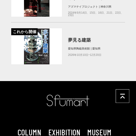
地は波に潜る
アズマテイプロジェクト | 神奈川県
2024年9月14日、15日、16日、21日、22日、
23日
これから開催
夢見る建築
愛知県陶磁美術館 | 愛知県
2026年10月10日~12月20日
COLUMN
EXHIBITION
MUSEUM