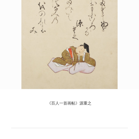
POLICY
COMPANY
《百人一首画帖》源重之