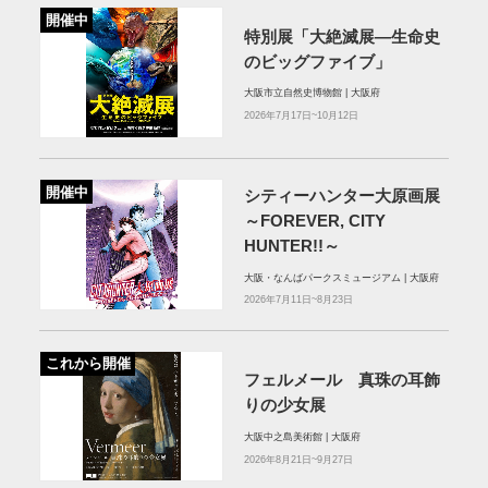
開催中
特別展「大絶滅展―生命史
のビッグファイブ」
大阪市立自然史博物館 | 大阪府
2026年7月17日~10月12日
開催中
シティーハンター大原画展
～FOREVER, CITY
HUNTER!!～
大阪・なんばパークスミュージアム | 大阪府
2026年7月11日~8月23日
これから開催
フェルメール 真珠の耳飾
りの少女展
大阪中之島美術館 | 大阪府
2026年8月21日~9月27日