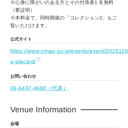
※心身に障がいのある方とその付添者1 名無料
谷澤紗和子、飯山由貴、笹岡由梨子
（要証明）
※本料金で、同時開催の「コレクション2」もご
覧いただけます。
公式サイト
https://www.nmao.go.jp/events/event/2025110
a-placard/
お問い合わせ
06-6447-4680（代表）
Venue Information
会場