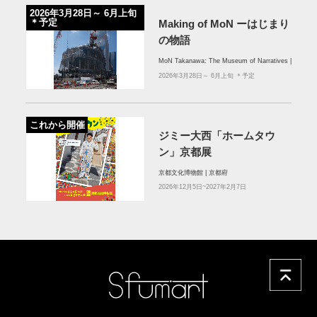
2026年3月28日～ 6月上旬
＊予定
Making of MoN ーはじまり
の物語
MoN Takanawa: The Museum of Narratives |
2026年3月28日～ 6月上旬 ＊予定
これから開催
ジミー大西「ホームタウ
ン」京都展
京都文化博物館 | 京都府
2026年12月5日~2027年2月7日