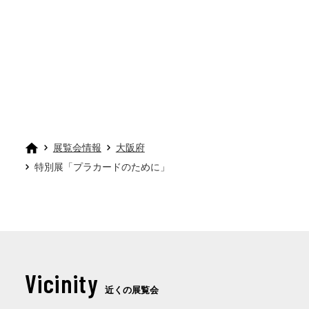
展覧会情報
大阪府
特別展「プラカードのために」
Vicinity
近くの展覧会