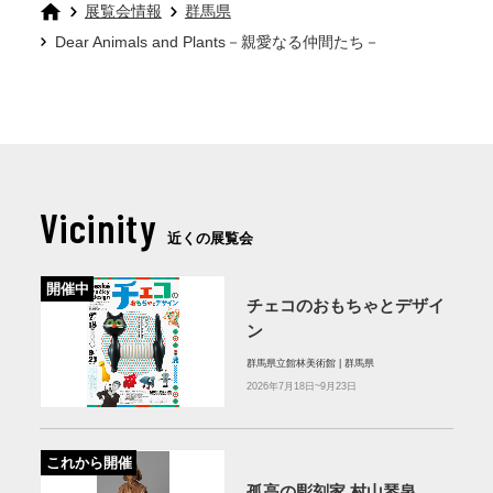
展覧会情報
群馬県
Dear Animals and Plants－親愛なる仲間たち－
Vicinity
近くの展覧会
開催中
チェコのおもちゃとデザイ
ン
群馬県立館林美術館 | 群馬県
2026年7月18日~9月23日
これから開催
孤高の彫刻家 村山琴泉