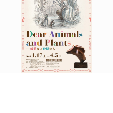
POLICY
COMPANY