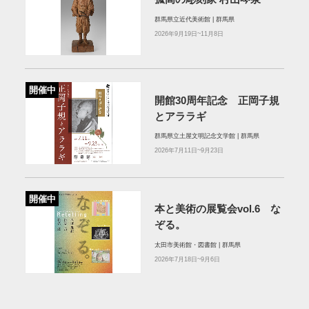
群馬県立近代美術館 | 群馬県
2026年9月19日~11月8日
開催中
開館30周年記念 正岡子規
とアララギ
群馬県立土屋文明記念文学館 | 群馬県
2026年7月11日~9月23日
開催中
本と美術の展覧会vol.6 な
ぞる。
太田市美術館・図書館 | 群馬県
2026年7月18日~9月6日