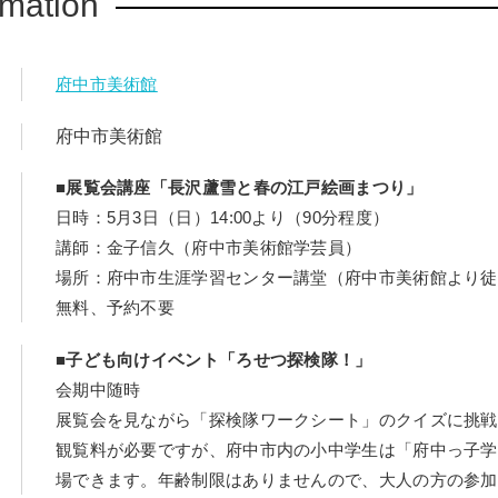
rmation
府中市美術館
府中市美術館
■展覧会講座「長沢蘆雪と春の江戸絵画まつり」
日時：5月3日（日）14:00より（90分程度）
講師：金子信久（府中市美術館学芸員）
場所：府中市生涯学習センター講堂（府中市美術館より徒
無料、予約不要
■子ども向けイベント「ろせつ探検隊！」
会期中随時
展覧会を見ながら「探検隊ワークシート」のクイズに挑戦
観覧料が必要ですが、府中市内の小中学生は「府中っ子学
場できます。年齢制限はありませんので、大人の方の参加