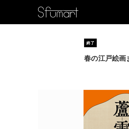
終了
春の江戸絵画