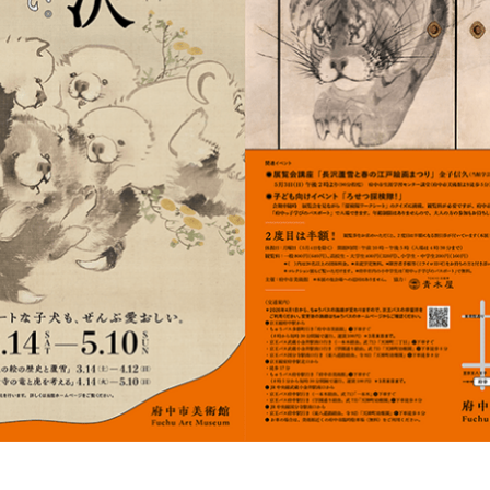
POLICY
COMPANY