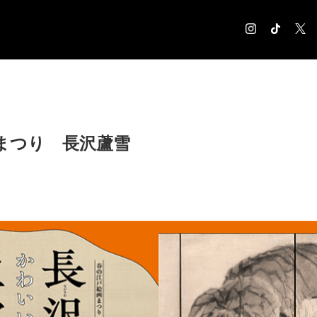
COLUMN
コラム記事
EXHIBITION
まつり 長沢蘆雪
展覧会情報
MUSEUM
美術館情報
NEWS
お知らせ
CONTACT
お問合せ