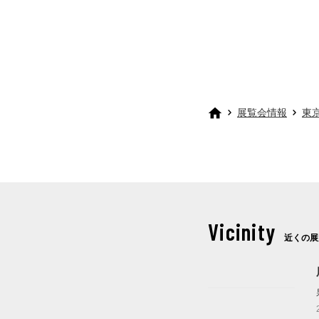
展覧会情報
東
Vicinity
近くの展
これから開催