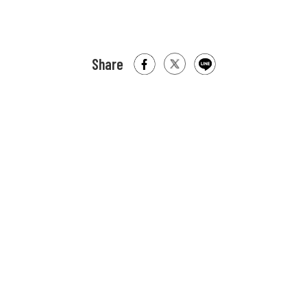
Share