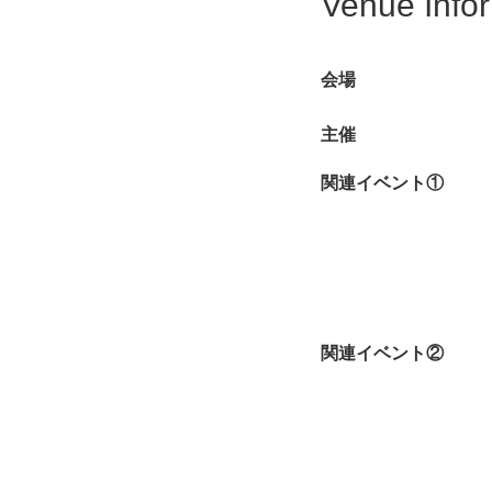
Venue Info
会場
主催
関連イベント①
関連イベント②