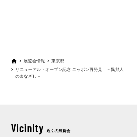
展覧会情報
東京都
リニューアル・オープン記念 ニッポン再発見 －異邦人
のまなざし－
Vicinity
近くの展覧会