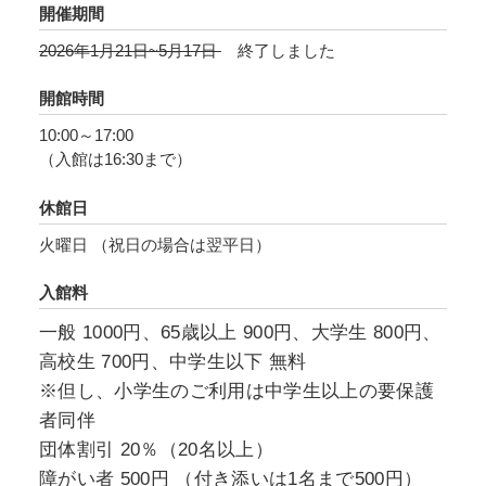
ずです。少し装いを新たにした東洋文庫で再発
開催期間
見しましょう。
2026年1月21日~5月17日
終了しました
開館時間
10:00～17:00
（入館は16:30まで）
休館日
火曜日 （祝日の場合は翌平日）
入館料
一般 1000円、65歳以上 900円、大学生 800円、
高校生 700円、中学生以下 無料
※但し、小学生のご利用は中学生以上の要保護
者同伴
団体割引 20％（20名以上）
障がい者 500円 （付き添いは1名まで500円）