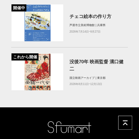
開催中
チェコ絵本の作り方
芦屋市立美術博物館 | 兵庫県
2026年7月14日~9月27日
これから開催
没後70年 映画監督 溝口健
二
国立映画アーカイブ | 東京都
2026年8月11日~12月13日