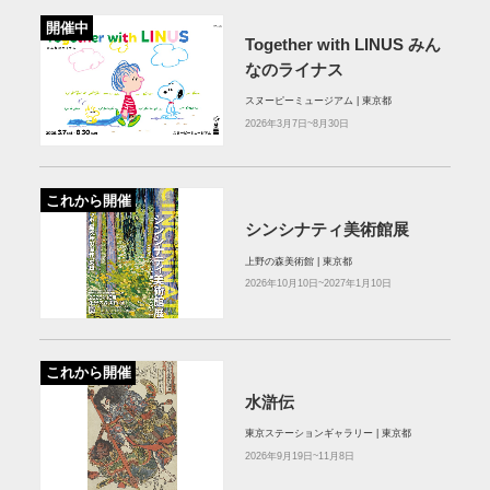
開催中
Together with LINUS みん
なのライナス
スヌーピーミュージアム | 東京都
2026年3月7日~8月30日
これから開催
シンシナティ美術館展
上野の森美術館 | 東京都
2026年10月10日~2027年1月10日
これから開催
水滸伝
東京ステーションギャラリー | 東京都
2026年9月19日~11月8日