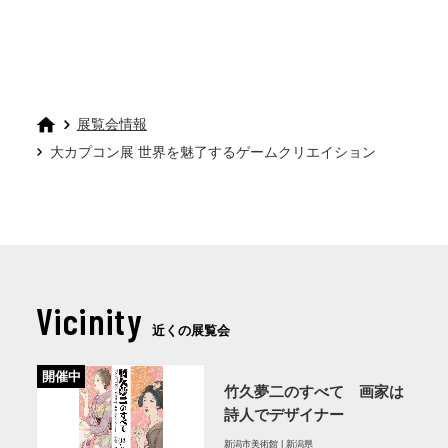
展覧会情報
大カプコン展 世界を魅了するゲームクリエイション
Vicinity
近くの展覧会
開催中
竹久夢二のすべて 画家は
詩人でデザイナー
新潟市美術館 | 新潟県