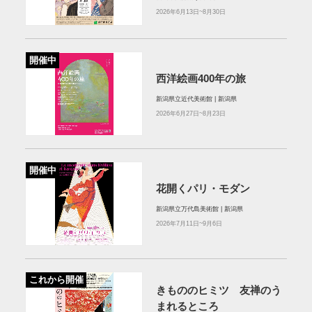
2026年6月13日~8月30日
開催中
西洋絵画400年の旅
新潟県立近代美術館 | 新潟県
2026年6月27日~8月23日
開催中
花開くパリ・モダン
新潟県立万代島美術館 | 新潟県
2026年7月11日~9月6日
これから開催
きもののヒミツ 友禅のう
まれるところ