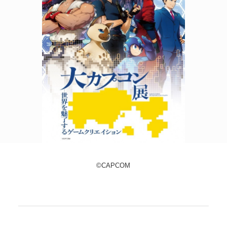
POLICY
COMPANY
©CAPCOM