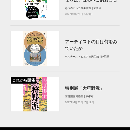
あべのハルカス美術館 | 大阪府
2027年3月20日~5月9日
アーティストの目は何をみ
ていたか
ベルナール・ビュフェ美術館 | 静岡県
これから開催
特別展「大狩野派」
京都国立博物館 | 京都府
2027年4月20日~7月19日