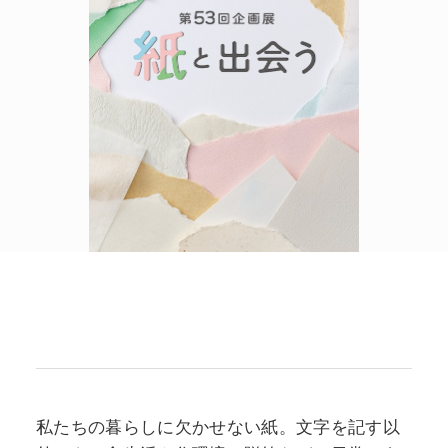
POLICY
COMPANY
私たちの暮らしに欠かせない紙。文字を記す以