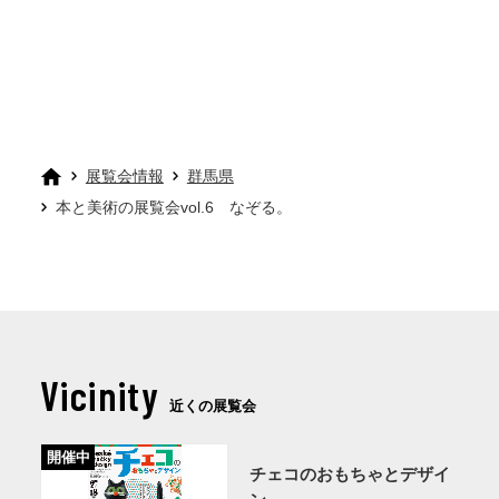
展覧会情報
群馬県
本と美術の展覧会vol.6 なぞる。
Vicinity
近くの展覧会
開催中
チェコのおもちゃとデザイ