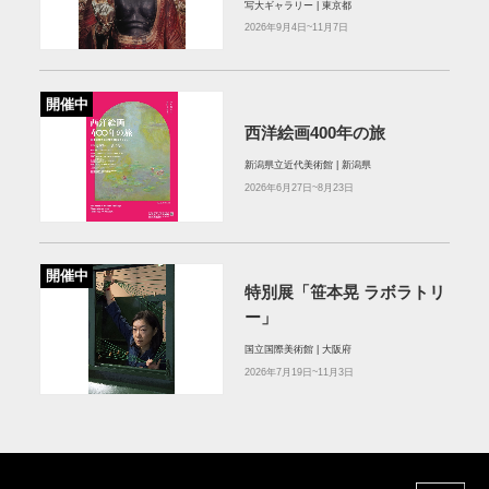
写大ギャラリー | 東京都
2026年9月4日~11月7日
開催中
西洋絵画400年の旅
新潟県立近代美術館 | 新潟県
2026年6月27日~8月23日
開催中
特別展「笹本晃 ラボラトリ
ー」
国立国際美術館 | 大阪府
2026年7月19日~11月3日