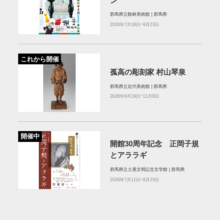
ン
群馬県立館林美術館 | 群馬県
2026年7月18日~9月23日
これから開催
孤高の彫刻家 村山琴泉
群馬県立近代美術館 | 群馬県
2026年9月19日~11月8日
開催中
開館30周年記念 正岡子規
とアララギ
群馬県立土屋文明記念文学館 | 群馬県
2026年7月11日~9月23日