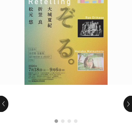
POLICY
COMPANY