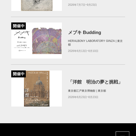
2026年7月7日~9月23日
開催中
メブキ Budding
HERALBONY LABORATORY GINZA | 東京
都
2026年6月13日~8月10日
開催中
「洋館 明治の夢と挑戦」
東京都江戸東京博物館 | 東京都
2026年6月23日~8月23日