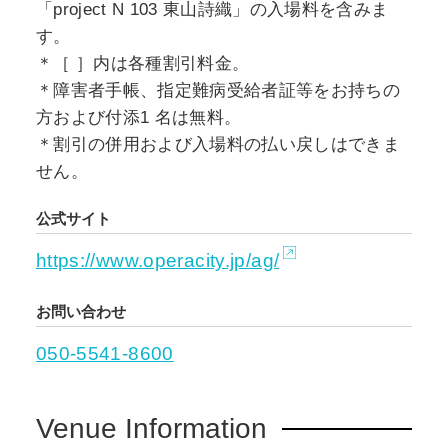
「project N 103 東⼭詩織」の⼊場料を含みま
す。
＊［ ］内は各種割引料⾦。
＊障害者⼿帳、指定難病受給者証等をお持ちの
⽅および付添1 名は無料。
＊割引の併⽤および⼊場料の払い戻しはできま
せん。
公式サイト
https://www.operacity.jp/ag/
お問い合わせ
050-5541-8600
Venue Information