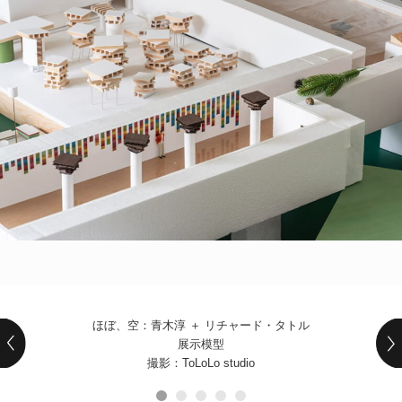
POLICY
COMPANY
ほぼ、空：⻘⽊淳 ＋ リチャード・タトル
展⽰模型
撮影：ToLoLo studio