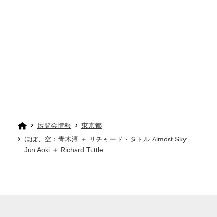
展覧会情報
東京都
ほぼ、空：⻘⽊淳 ＋ リチャード・タトル Almost Sky:
Jun Aoki ＋ Richard Tuttle