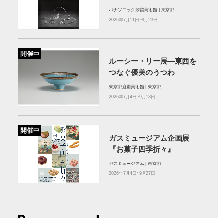
パナソニック汐留美術館 | 東京都
2026年7月11日~9月23日
開催中
ルーシー・リー展―東西を
つなぐ優美のうつわ―
東京都庭園美術館 | 東京都
2026年7月4日~9月13日
開催中
ガスミュージアム企画展
『お菓子四季折々』
ガスミュージアム | 東京都
2026年7月4日~9月27日