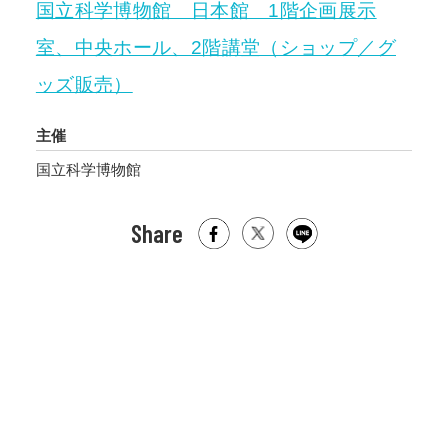
国立科学博物館 日本館 1階企画展示
室、中央ホール、2階講堂（ショップ／グ
ッズ販売）
主催
国立科学博物館
Share