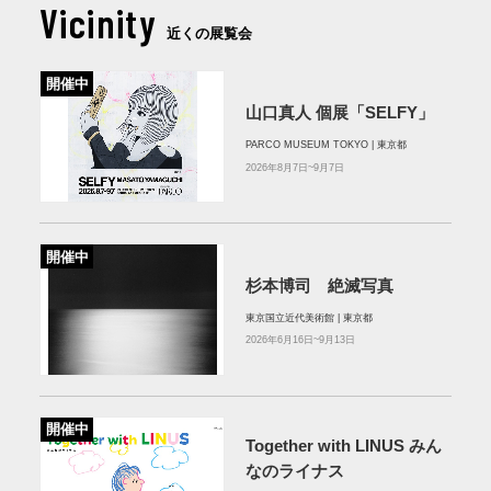
Vicinity
近くの展覧会
開催中
山口真人 個展「SELFY」
PARCO MUSEUM TOKYO | 東京都
2026年8月7日~9月7日
開催中
杉本博司 絶滅写真
東京国立近代美術館 | 東京都
2026年6月16日~9月13日
開催中
Together with LINUS みん
なのライナス