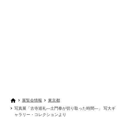
展覧会情報
東京都
写真展「古寺巡礼―土門拳が切り取った時間―」 写大ギ
ャラリー・コレクションより