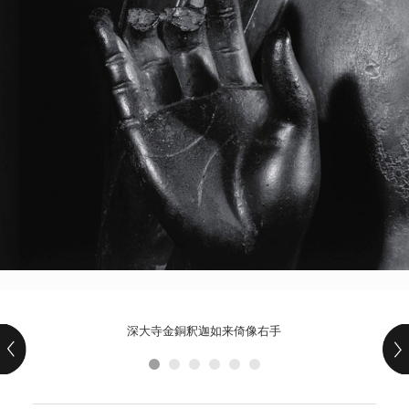
POLICY
COMPANY
深大寺金銅釈迦如来倚像右手