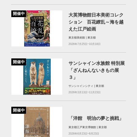
開催中
大英博物館日本美術コレク
ション 百花繚乱～海を越
えた江戸絵画
東京都美術館 | 東京都
2026年7月25日~10月18日
開催中
サンシャイン水族館 特別展
「ざんねんないきもの展
３」
サンシャインシティ | 東京都
2026年3月13日~11月23日
開催中
「洋館 明治の夢と挑戦」
東京都江戸東京博物館 | 東京都
2026年6月23日~8月23日