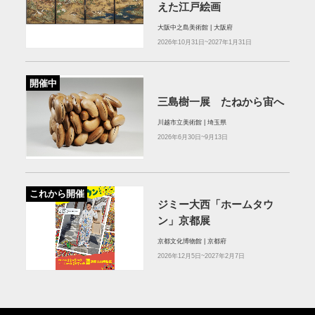
えた江戸絵画
大阪中之島美術館 | 大阪府
2026年10月31日~2027年1月31日
開催中
三島樹一展 たねから宙へ
川越市立美術館 | 埼玉県
2026年6月30日~9月13日
これから開催
ジミー大西「ホームタウ
ン」京都展
京都文化博物館 | 京都府
2026年12月5日~2027年2月7日