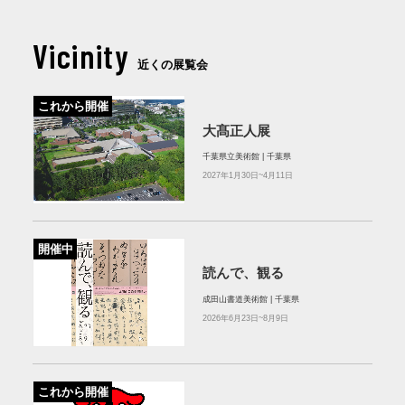
Vicinity
近くの展覧会
これから開催
大髙正人展
千葉県立美術館 | 千葉県
2027年1月30日~4月11日
開催中
読んで、観る
成田山書道美術館 | 千葉県
2026年6月23日~8月9日
これから開催