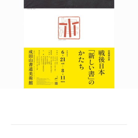
POLICY
COMPANY