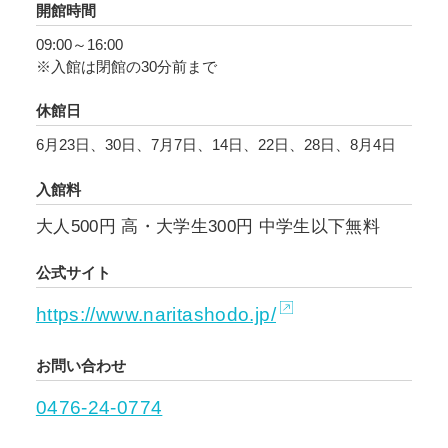
開館時間
直す好機である。
09:00～16:00
※入館は閉館の30分前まで
いつの時代も、真摯に書に対峙する者が、伝統
的な書のいとなみの先に新しさを見出してき
休館日
た。この展覧会では、当館で所蔵する前衛的な
6月23日、30日、7月7日、14日、22日、28日、8月4日
傾向の作家の作品を中心にしながら、伝統的と
される作家のなかにも芽生えた「新しさ」への
入館料
希求について、幅広く理解する機会にしたい。
大人500円 高・大学生300円 中学生以下無料
公式サイト
https://www.naritashodo.jp/
お問い合わせ
0476-24-0774