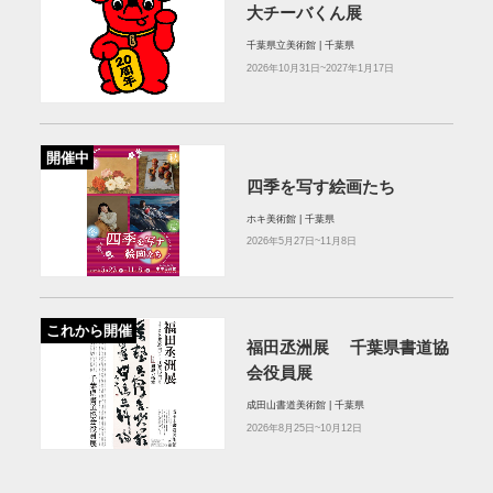
大チーバくん展
千葉県立美術館 | 千葉県
2026年10月31日~2027年1月17日
開催中
四季を写す絵画たち
ホキ美術館 | 千葉県
2026年5月27日~11月8日
これから開催
福田丞洲展 千葉県書道協
会役員展
成田山書道美術館 | 千葉県
2026年8月25日~10月12日