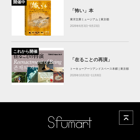
開催中
「怖い」本
東洋文庫ミュージアム | 東京都
2026年6月3日~9月23日
これから開催
「在ることの再演」
トーキョーアーツアンドスペース本郷 | 東京都
2026年10月3日~11月8日