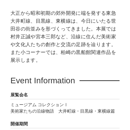
大正から昭和初期の郊外開発に端を発する東急
大井町線、目黒線、東横線は、今日にいたる世
田谷の街並みを形づくってきました。本展では
村井正誠や宮本三郎など、沿線に住んだ美術家
や文化人たちの創作と交流の足跡を辿ります。
また小コーナーでは、柏崎の黒船館関連作品を
展示します。
Event Information
展覧会名
ミュージアム コレクションⅠ
美術家たちの沿線物語 大井町線・目黒線・東横線篇
開催期間