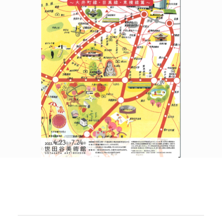
POLICY
COMPANY