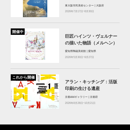
東大阪市民美術センター | 大阪府
2026年7月17日~8月30日
開催中
巨匠ハインツ・ヴェルナー
の描いた物語（メルヘン）
愛知県陶磁美術館 | 愛知県
2026年5月30日~9月27日
これから開催
アラン・キッチング：活版
印刷の生ける遺産
京都dddギャラリー | 京都府
2026年8月28日~10月21日