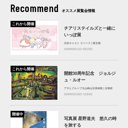
Recommend
オススメ展覧会情報
これから開催
チアリステイルズと一緒に
いっぽ展
渋谷キャスト スペース | 東京都
2026年8月11日~8月23日
これから開催
開館30周年記念 ジョルジ
ュ・ルオー
アサヒグループ大山崎山荘美術館 | 京都府
2026年9月19日~12月6日
開催中
写真展 星野道夫 悠久の時
を旅する