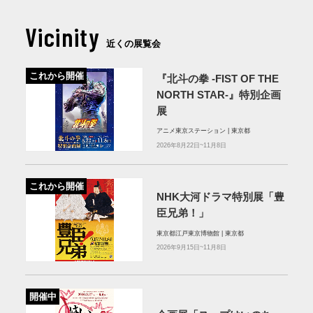
Vicinity
近くの展覧会
これから開催
『北斗の拳 -FIST OF THE
NORTH STAR-』特別企画
展
アニメ東京ステーション | 東京都
2026年8月22日~11月8日
これから開催
NHK大河ドラマ特別展「豊
臣兄弟！」
東京都江戸東京博物館 | 東京都
2026年9月15日~11月8日
開催中