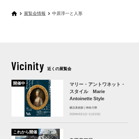
展覧会情報
中原淳一と人形
Vicinity
近くの展覧会
開催中
マリー・アントワネット・
スタイル Marie
Antoinette Style
横浜美術館 | 神奈川県
2026年8月1日~11月23日
これから開催