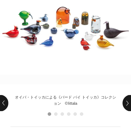
POLICY
COMPANY
オイバ・トイッカによる《バード バイ トイッカ》コレクシ
ョン ©Iittala