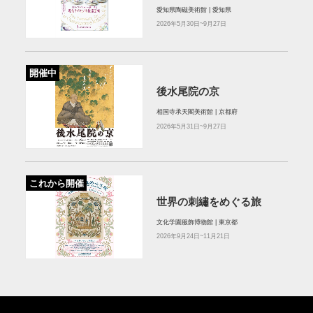
愛知県陶磁美術館 | 愛知県
2026年5月30日~9月27日
開催中
後水尾院の京
相国寺承天閣美術館 | 京都府
2026年5月31日~9月27日
これから開催
世界の刺繡をめぐる旅
文化学園服飾博物館 | 東京都
2026年9月24日~11月21日