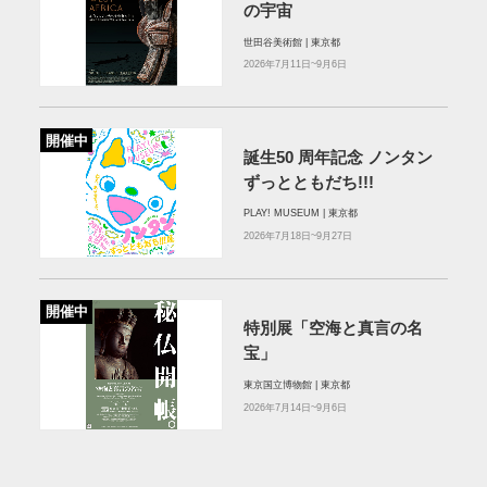
の宇宙
世田谷美術館 | 東京都
2026年7月11日~9月6日
開催中
誕⽣50 周年記念 ノンタン
ずっとともだち!!!
PLAY! MUSEUM | 東京都
2026年7月18日~9月27日
開催中
特別展「空海と真言の名
宝」
東京国立博物館 | 東京都
2026年7月14日~9月6日