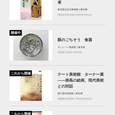
者
東京国立近代美術館 | 東京都
2026年10月23日~2027年1月11日
開催中
眼のごちそう 食器
サントリー美術館 | 東京都
2026年7月8日~8月30日
これから開催
テート美術館 ターナー展
――崇高の絵画、現代美術
との対話
国立西洋美術館 | 東京都
2026年10月24日~2027年2月21日
これから開催