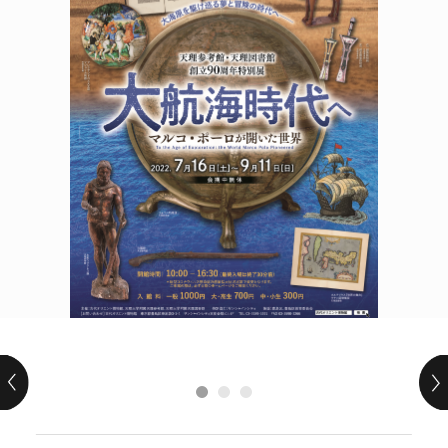
POLICY
COMPANY