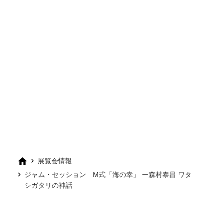
展覧会情報
ジャム・セッション M式「海の幸」 ー森村泰昌 ワタ
シガタリの神話