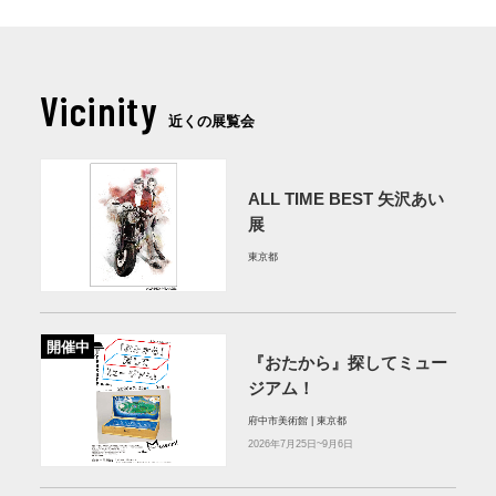
Vicinity
近くの展覧会
ALL TIME BEST 矢沢あい
展
東京都
開催中
『おたから』探してミュー
ジアム！
府中市美術館 | 東京都
2026年7月25日~9月6日