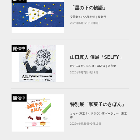
「星の下の物語」
安曇野ちひろ美術館 | 長野県
2026年6月12日~9月6日
開催中
山口真人 個展「SELFY」
PARCO MUSEUM TOKYO | 東京都
2026年8月7日~9月7日
開催中
特別展「和菓子のきほん」
とらや 東京ミッドタウン店ギャラリー | 東京
都
2026年6月26日~9月16日