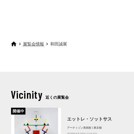
展覧会情報
和田誠展
Vicinity
近くの展覧会
開催中
エットレ・ソットサス
アーティゾン美術館 | 東京都
2026年6月23日~10月4日