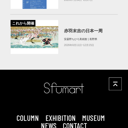
2026年7月14日~9月27日
これから開催
赤羽末吉の日本一周
安曇野ちひろ美術館 | 長野県
2026年9月11日~12月15日
COLUMN
EXHIBITION
MUSEUM
NEWS
CONTACT