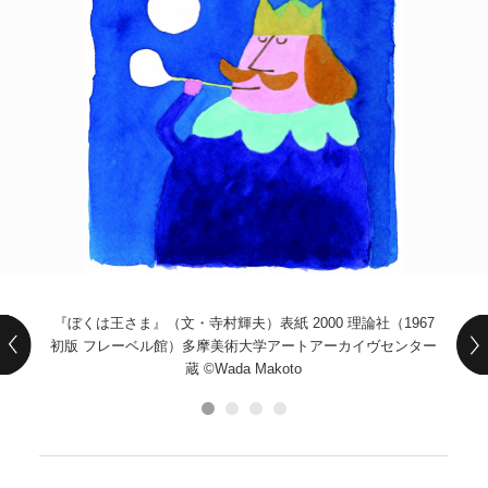
POLICY
COMPANY
『ぼくは王さま』（文・寺村輝夫）表紙 2000 理論社（1967
初版 フレーベル館）多摩美術大学アートアーカイヴセンター
蔵 ©Wada Makoto