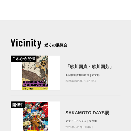
Vicinity
近くの展覧会
これから開催
「歌川国貞・歌川国芳」
新宿歌舞伎町能舞台 | 東京都
2026年10月3日~11月29日
開催中
SAKAMOTO DAYS展
東京ドームシティ | 東京都
2026年7月17日~9月6日