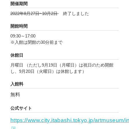
開催期間
他者との心や体の距離感を考えさせられる今
2022年8月27日~10月2日
終了しました
日、密を厭わず一堂に会した画中の人びとの姿
かたちを、どうぞお楽しみください。
開館時間
09:30～17:00
※入館は閉館の30分前まで
休館日
月曜日 （ただし9月19日（月曜日）は祝日のため開館
し、9月20日（火曜日）は休館します）
入館料
無料
公式サイト
https://www.city.itabashi.tokyo.jp/artmuseum/i