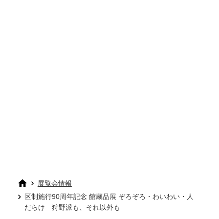
展覧会情報
区制施行90周年記念 館蔵品展 ぞろぞろ・わいわい・人
だらけ―狩野派も、それ以外も