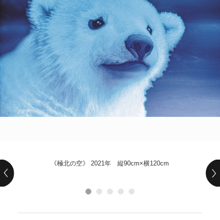
POLICY
COMPANY
《極北の空》 2021年 縦90cm×横120cm