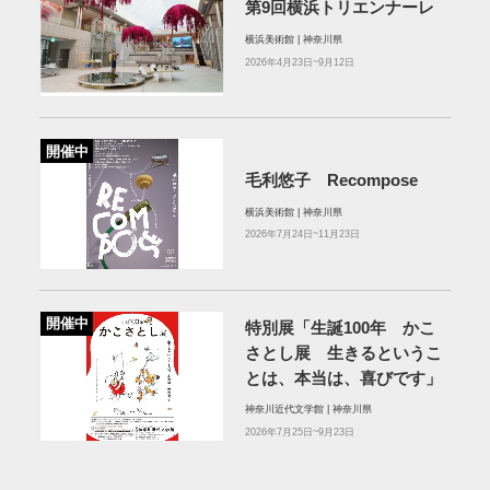
第9回横浜トリエンナーレ
横浜美術館 | 神奈川県
2026年4月23日~9月12日
開催中
毛利悠子 Recompose
横浜美術館 | 神奈川県
2026年7月24日~11月23日
開催中
特別展「生誕100年 かこ
さとし展 生きるというこ
とは、本当は、喜びです」
神奈川近代文学館 | 神奈川県
2026年7月25日~9月23日