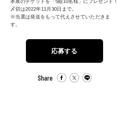
本展のチケットを「5組10名様」にプレゼント！
〆切は2022年11月30日まで。
※当選は発送をもって代えさせていただきま
す。
応募する
Share