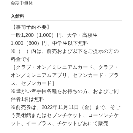
会期中無休
入館料
【事前予約不要】
一般1,200（1,000）円、大学・高校生
1,000（800）円、中学生以下無料
※（ ）内は、前売および以下をご提示の方の
料金です
［クラブ・オン／ミレニアムカード、クラブ・
オン／ミレニアムアプリ、セブンカード・プラ
ス、セブンカード］
※障がい者手帳各種をお持ちの方、およびご同
伴者1名は無料
※前売券は、2022年11月11日（金）まで、そご
う美術館またはセブンチケット、ローソンチケ
ット、イープラス、チケットぴあにて販売