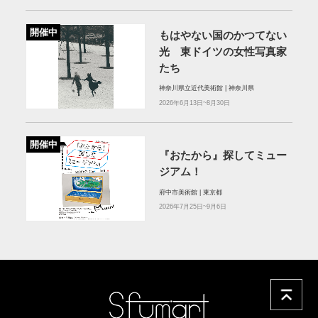
開催中
もはやない国のかつてない
光 東ドイツの女性写真家
たち
神奈川県立近代美術館 | 神奈川県
2026年6月13日~8月30日
開催中
『おたから』探してミュー
ジアム！
府中市美術館 | 東京都
2026年7月25日~9月6日