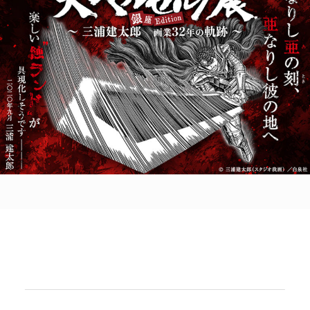
POLICY
COMPANY