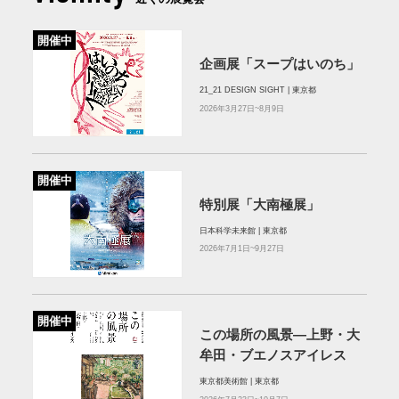
開催中
企画展「スープはいのち」
21_21 DESIGN SIGHT | 東京都
2026年3月27日~8月9日
開催中
特別展「大南極展」
日本科学未来館 | 東京都
2026年7月1日~9月27日
開催中
この場所の風景―上野・大
牟田・ブエノスアイレス
東京都美術館 | 東京都