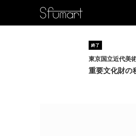
終了
東京国立近代美術
重要文化財の