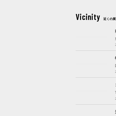
Vicinity
近くの展
これから開催
開催中
これから開催