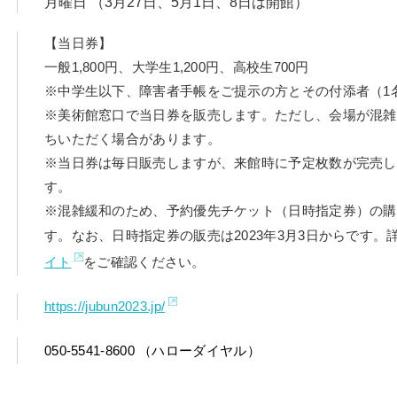
月曜日 （3月27日、5月1日、8日は開館）
【当日券】
一般1,800円、大学生1,200円、高校生700円
※中学生以下、障害者手帳をご提示の方とその付添者（1
※美術館窓口で当日券を販売します。ただし、会場が混雑
ちいただく場合があります。
※当日券は毎日販売しますが、来館時に予定枚数が完売し
す。
※混雑緩和のため、予約優先チケット（日時指定券）の購
す。なお、日時指定券の販売は2023年3月3日からです。
イト
をご確認ください。
https://jubun2023.jp/
050-5541-8600 （ハローダイヤル）