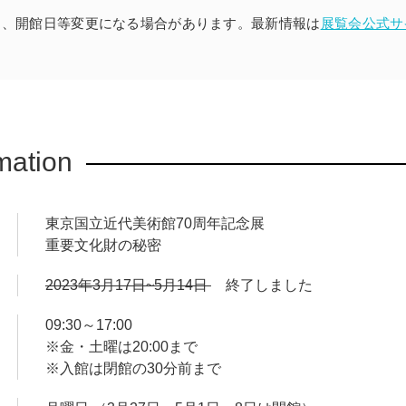
間、開館日等変更になる場合があります。最新情報は
展覧会公式サ
mation
東京国立近代美術館70周年記念展
重要文化財の秘密
2023年3月17日~5月14日
終了しました
09:30～17:00
※金・土曜は20:00まで
※入館は閉館の30分前まで