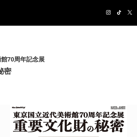
COLUMN
コラム記事
EXHIBITION
館70周年記念展
展覧会情報
秘密
MUSEUM
美術館情報
NEWS
お知らせ
CONTACT
お問合せ