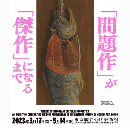
POLICY
COMPANY