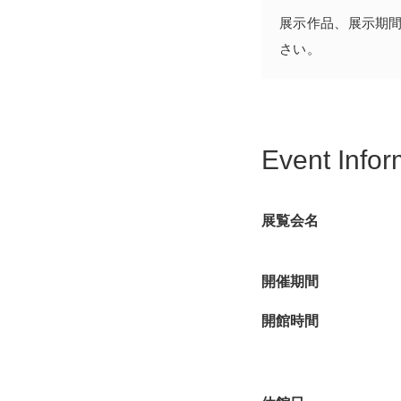
展示作品、展示期
さい。
Event Infor
展覧会名
開催期間
開館時間