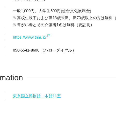
一般1,000円、大学生500円(総合文化展料金)
※高校生以下および満18歳未満、満70歳以上の方は無料
※障がい者とその介護者1名は無料（要証明）
https://www.tnm.jp/
050-5541-8600 （ハローダイヤル）
rmation
東京国立博物館 本館11室