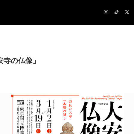
COLUMN
コラム記事
EXHIBITION
安寺の仏像」
展覧会情報
MUSEUM
美術館情報
NEWS
お知らせ
CONTACT
お問合せ