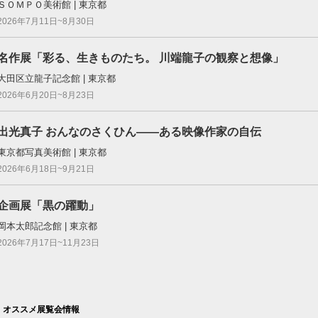
ＳＯＭＰＯ美術館 | 東京都
2026年7月11日~8月30日
名作展「彩る、生きものたち。 川端龍子の観察と想像」
大田区立龍子記念館 | 東京都
2026年6月20日~8月23日
出光真子 おんなのさくひん――ある映像作家の自伝
東京都写真美術館 | 東京都
2026年6月18日~9月21日
企画展「黒の躍動」
岡本太郎記念館 | 東京都
2026年7月17日~11月23日
オススメ展覧会情報