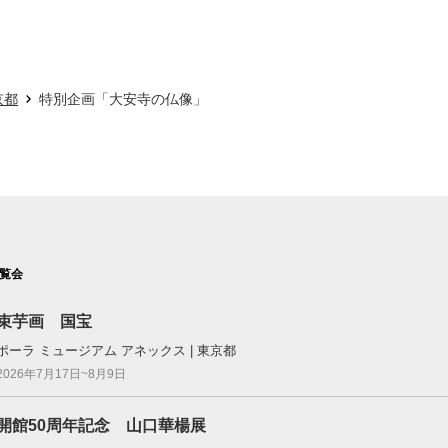
京都
特別企画「大安寺の仏像」
覧会
束芋画 国宝
ポーラ ミュージアム アネックス | 東京都
2026年7月17日~8月9日
開館50周年記念 山口華楊展