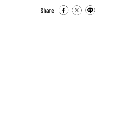
Share