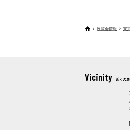
展覧会情報
東
Vicinity
近くの展
開催中