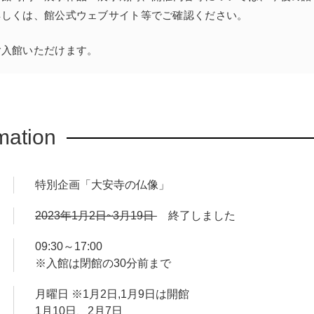
詳しくは、館公式ウェブサイト等でご確認ください。
ご入館いただけます。
mation
特別企画「大安寺の仏像」
2023年1月2日~3月19日
終了しました
09:30～17:00
※入館は閉館の30分前まで
月曜日 ※1月2日,1月9日は開館
1月10日、2月7日