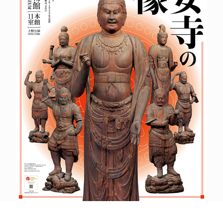
POLICY
COMPANY